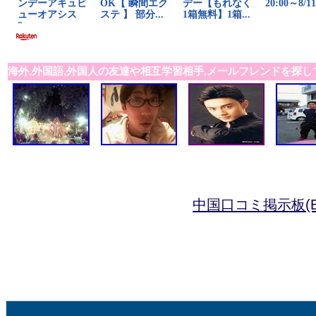
海外,外国語,外国人の友達や相互学習相手,メールフレンドを探し
中国口コミ掲示板(B