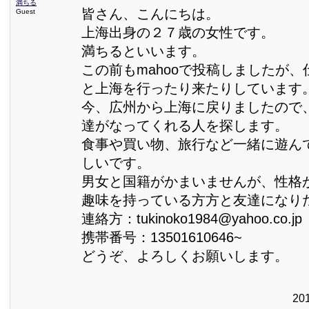
満ちる
皆さん、こんにちは。
Guest
上海出身の２７歳の女性です。
満ちるといいます。
この前もmahooで投稿しましたが
と上海を行ったり来たりしています
今、広州から上海に戻りましたので
達がなってくれる人を探します。
食事や買い物、旅行など一緒に遊ん
しいです。
男女と国籍がかまいませんが、性格
趣味を持っている方方と友達になり
連絡方：tukinoko1984@yahoo.co.jp
携帯番号：13501610646~
どうぞ、よろしくお願いします。
20