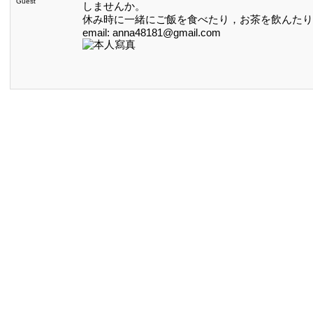
Guest
しませんか。
休み時に一緒にご飯を食べたり，お茶を飲んたり
email: anna48181@gmail.com