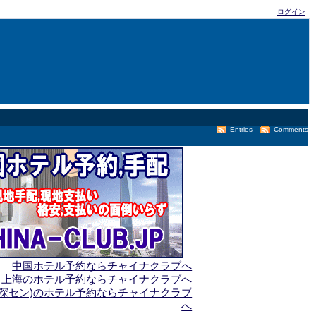
ログイン
Entries
Comments
中国ホテル予約ならチャイナクラブへ
上海のホテル予約ならチャイナクラブへ
(深セン)のホテル予約ならチャイナクラブ
へ