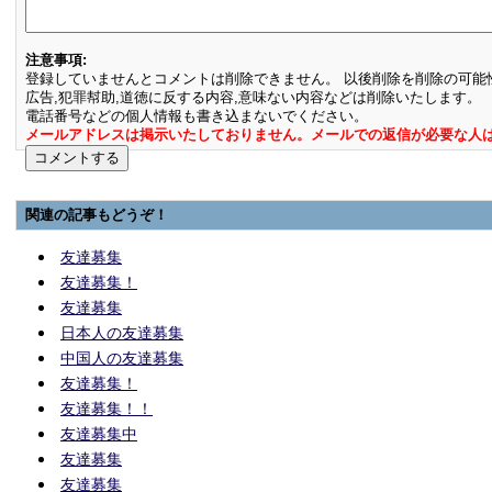
注意事項:
登録していませんとコメントは削除できません。 以後削除を削除の可能
広告,犯罪幇助,道徳に反する内容,意味ない内容などは削除いたします。
電話番号などの個人情報も書き込まないでください。
メールアドレスは掲示いたしておりません。メールでの返信が必要な人
関連の記事もどうぞ！
友達募集
友達募集！
友達募集
日本人の友達募集
中国人の友達募集
友達募集！
友達募集！！
友達募集中
友達募集
友達募集