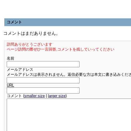
コメント
コメントはまだありません。
訪問ありがとうございます
ページ訪問の際ぜひ一言回答,コメントを残していってください
名前
メールアドレス
メールアドレスは表示されません。返信必要な方は本文に書き込みくだ
URL
コメント (
smaller size
|
larger size
)