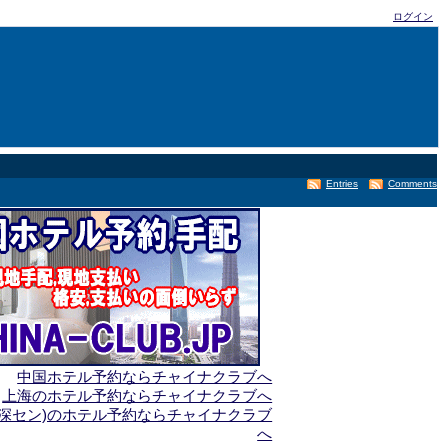
ログイン
Entries
Comments
中国ホテル予約ならチャイナクラブへ
上海のホテル予約ならチャイナクラブへ
(深セン)のホテル予約ならチャイナクラブ
へ