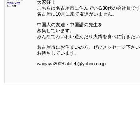
大家好！
nagoyan
Guest
こちらは名古屋市に住んでいる30代の会社員で
名古屋に10月に来て友達がいません。
中国人の友達・中国語の先生を
募集しています。
みんなでわいわい遊んだり火鍋を食べに行きたい
名古屋市にお住まいの方、ぜひメッセージ下さい
お待ちしています。
waigaya2009-alafeb@yahoo.co.jp