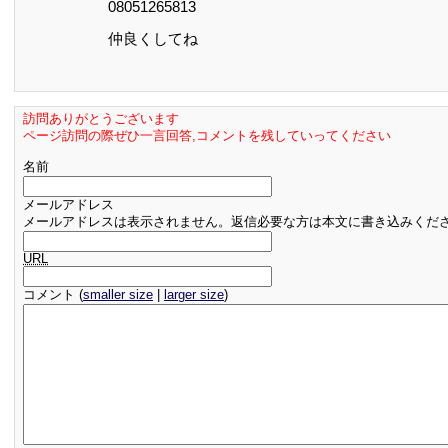
08051265813
仲良くしてね
訪問ありがとうございます
ページ訪問の際ぜひ一言回答,コメントを残していってください
名前
メールアドレス
メールアドレスは表示されません。返信必要な方は本文に書き込みくだ
URL
コメント (
smaller size
|
larger size
)