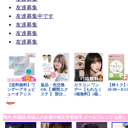
友達募集
友達募集中です
友達募集
友達募集
友達募集
海外,外国語,外国人の友達や相互学習相手,メールフレンドを探し