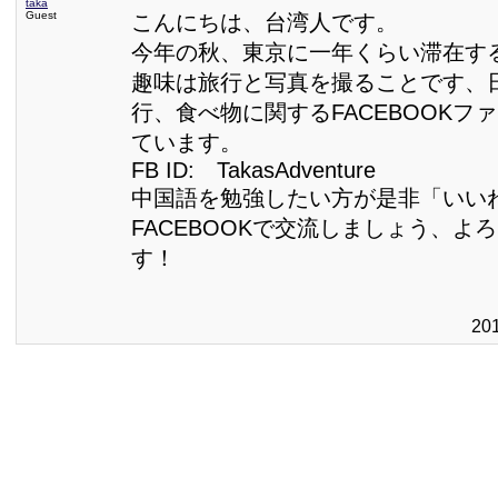
taka
Guest
こんにちは、台湾人です。
今年の秋、東京に一年くらい滞在す
趣味は旅行と写真を撮ることです、
行、食べ物に関するFACEBOOKフ
ています。
FB ID: TakasAdventure
中国語を勉強したい方が是非「いい
FACEBOOKで交流しましょう、よ
す！
20