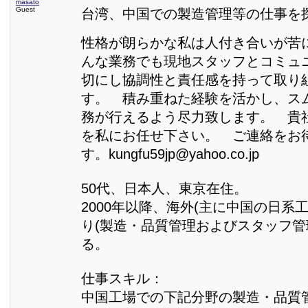
masato
Guest
台湾、中国での製造管理等の仕事を
性格が朗らかな私は人付き合いが苦
んな業務でも現地スタッフとコミュ
切にし協調性と責任感を持って取り
す。 積み重ねた経験を活かし、ス
務が行えるよう尽力致します。 貴
を私にお任せ下さい。 ご連絡をお
す。kungfu59jp@yahoo.co.jp
50代、日本人、東京在住。
2000年以降、海外(主に中国の日系
り(製造・品質管理およびスタッフ管
る。
仕事スキル：
中国工場での下記分野の製造・品質