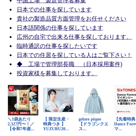
中国工場 製造管理者募集
日本での仕事を探しています
貴社の製造品質方面管理をお任せください
日本語関係の仕事を探しています
広州の自宅で出来る仕事を探しております。
臨時通訳の仕事を探したいです
日本での住居を探している人はご覧下さい！
◆ 工場で管理部長職 （日本採用案件)
投資家様を募集しております。