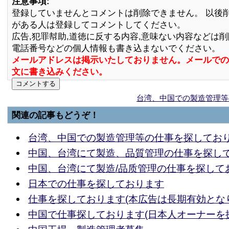
注意事項:
登録していませんとコメントは削除できません。 以後
がある人は登録してコメントしてください。
広告,犯罪幇助,道徳に反する内容,意味ない内容などは
電話番号などの個人情報も書き込まないでください。
メールアドレスは掲示いたしておりません。メールでの
文に書き込みください。
台湾、中国での製造管理等
関連の記事もどうぞ！
台湾、中国での製造管理等の仕事を探しており
中国、台湾にて製造、品質管理の仕事を探し
中国、台湾にて製造/品质管理の仕事を探して
日本での仕事を探しております
仕事を探しております(本広告は長期有効とな
中国で仕事探しております(日本人オーナーを