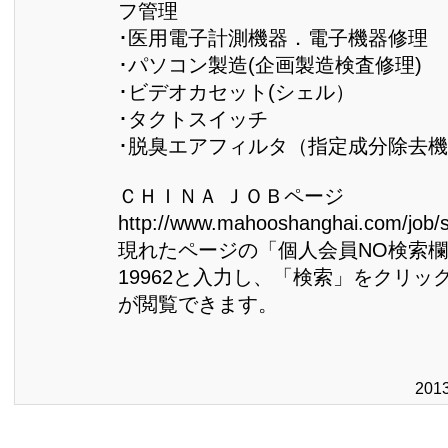
フ管理
･医用電子計測機器．電子機器修理
･パソコン製造(企画製造検査修理)
･ビデオカセット(シェル）
･タクトスイッチ
･脱臭エアフィルタ（指定成分除去
ＣＨＩＮＡ ＪＯＢページ
http://www.mahooshanghai.com/job/
現れたページの「個人会員NO検索欄」
19962と入力し、「検索」をクリッ
が閲覧できます。
201