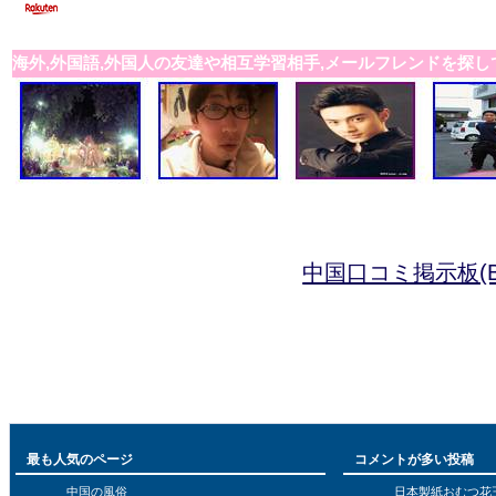
海外,外国語,外国人の友達や相互学習相手,メールフレンドを探し
中国口コミ掲示板(B
最も人気のページ
コメントが多い投稿
中国の風俗
日本製紙おむつ花