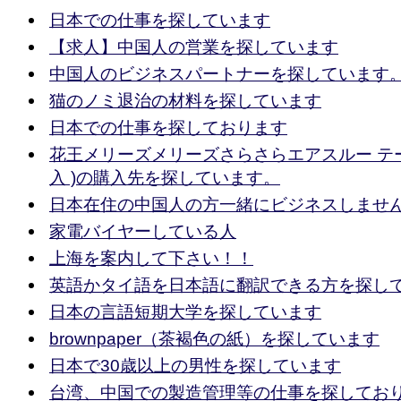
日本での仕事を探しています
【求人】中国人の営業を探しています
中国人のビジネスパートナーを探しています
猫のノミ退治の材料を探しています
日本での仕事を探しております
花王メリーズメリーズさらさらエアスルー テープ
入 )の購入先を探しています。
日本在住の中国人の方一緒にビジネスしませ
家電バイヤーしている人
上海を案内して下さい！！
英語かタイ語を日本語に翻訳できる方を探し
日本の言語短期大学を探しています
brownpaper（茶褐色の紙）を探しています
日本で30歳以上の男性を探しています
台湾、中国での製造管理等の仕事を探しており