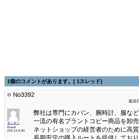
1個のコメントがあります。( 1スレッド)
No3392
返信日:
弊社は専門にカバン、腕時計、服など
一流の有名プラントコピー商品を卸売
ダンダン
Guest
ネットショップの経営者のために高質
218.14.6.84
長期安定の購入ルートを提供しており