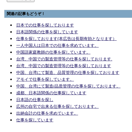
関連の記事もどうぞ！
日本での仕事を探しております
日本語関係の仕事を探しています
仕事を探しております(本広告は長期有効となります）
一人中国人は日本での仕事を求めています。
中国語家庭教師の仕事を探しています。
台湾、中国での製造管理等の仕事を探しております.
台湾、中国での製造管理等の仕事を探しております
中国、台湾にて製造、品質管理の仕事を探しております
アモイで仕事を探しています。
中国、台湾にて製造/品质管理の仕事を探しております。
成都、日本語関係の仕事探しています
日本語の仕事を探し
広州の自宅で出来る仕事を探しております。
出納会計の仕事を求めています。
仕事を探しています