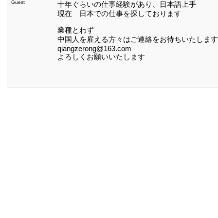
Guest
十年ぐらいの仕事経験があり、日本語上手
現在 日本での仕事を探しております
業種とわず
中国人を雇える方々はご連絡をお待ちいたします
qiangzerong@163.com
よろしくお願いいたします