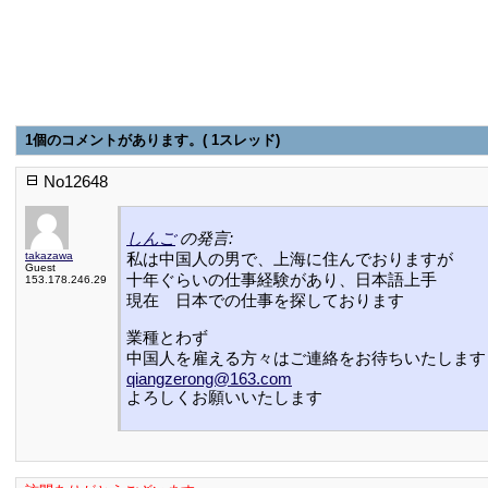
1個のコメントがあります。( 1スレッド)
No12648
しんご
の発言:
takazawa
私は中国人の男で、上海に住んでおりますが
Guest
十年ぐらいの仕事経験があり、日本語上手
153.178.246.29
現在 日本での仕事を探しております
業種とわず
中国人を雇える方々はご連絡をお待ちいたします
qiangzerong@163.com
よろしくお願いいたします