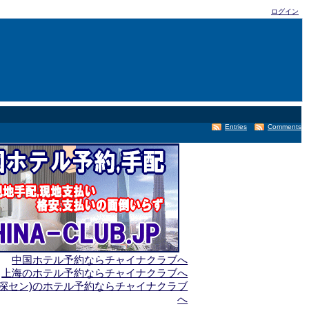
ログイン
Entries
Comments
中国ホテル予約ならチャイナクラブへ
上海のホテル予約ならチャイナクラブへ
(深セン)のホテル予約ならチャイナクラブ
へ