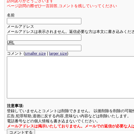
訪問ありがとうございます
ページ訪問の際ぜひ一言回答,コメントを残していってください
名前
メールアドレス
メールアドレスは表示されません。返信必要な方は本文に書き込みくだ
URL
コメント (
smaller size
|
larger size
)
注意事項:
登録していませんとコメントは削除できません。 以後削除を削除の可能
広告,犯罪幇助,道徳に反する内容,意味ない内容などは削除いたします。
電話番号などの個人情報も書き込まないでください。
メールアドレスは掲示いたしておりません。メールでの返信が必要な人