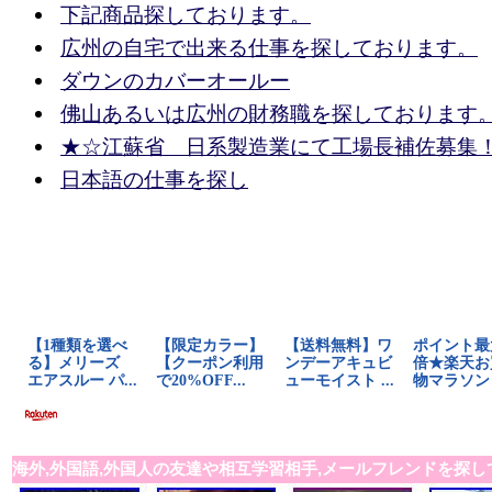
下記商品探しております。
広州の自宅で出来る仕事を探しております。
ダウンのカバーオールー
佛山あるいは広州の財務職を探しております
★☆江蘇省 日系製造業にて工場長補佐募集
日本語の仕事を探し
海外,外国語,外国人の友達や相互学習相手,メールフレンドを探し