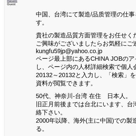
masato
Guest
中国、台湾にて製造/品质管理の仕
す。
貴社の製造品質方面管理をお任せく
ご興味がございましたらお気軽にご
kungfu59jp@yahoo.co.jp
ページ最上部にあるCHINA JOBの
し、ページ内の人材詳細検索で個人
20132～20132と入力し、「検索
資料が閲覧できます。
50代、神奈川-台湾 在住 日本人。
旧正月前後までは台北にいます、台
絡下さい。
2000年以降、海外(主に中国)での
る。