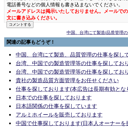
電話番号などの個人情報も書き込まないでください。
メールアドレスは掲示いたしておりません。メールでの
文に書き込みください。
中国、台湾にて製造/品质管理
関連の記事もどうぞ！
中国、台湾にて製造、品質管理の仕事を探し
台湾、中国での製造管理等の仕事を探しており
台湾、中国での製造管理等の仕事を探してお
貴社の製造品質方面管理をお任せください
仕事を探しております(本広告は長期有効とな
日本での仕事を探しております
日本語関係の仕事を探しています
アルミホイールを販売しております
中国で仕事探しております(日本人オーナーを