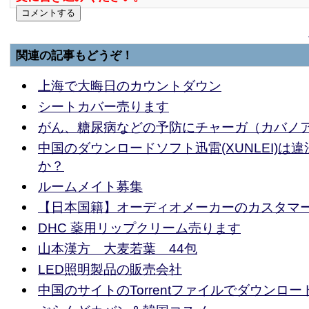
関連の記事もどうぞ！
上海で大晦日のカウントダウン
シートカバー売ります
がん、糖尿病などの予防にチャーガ（カバノ
中国のダウンロードソフト迅雷(XUNLEI)は
か？
ルームメイト募集
【日本国籍】オーディオメーカーのカスタマ
DHC 薬用リップクリーム売ります
山本漢方 大麦若葉 44包
LED照明製品の販売会社
中国のサイトのTorrentファイルでダウンロ