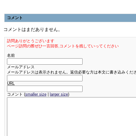
コメント
コメントはまだありません。
訪問ありがとうございます
ページ訪問の際ぜひ一言回答,コメントを残していってください
名前
メールアドレス
メールアドレスは表示されません。返信必要な方は本文に書き込みくだ
URL
コメント (
smaller size
|
larger size
)