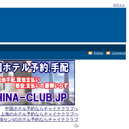
ログイン
Entries
Comments
中国ホテル予約ならチャイナクラブへ
上海のホテル予約ならチャイナクラブへ
(深セン)のホテル予約ならチャイナクラブ
へ