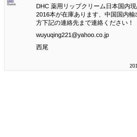
xiwei
Guest
DHC 薬用リップクリーム日本国内現
2016本が在庫あります、中国国内
方下記の連絡先まで連絡ください！
wuyuqing221@yahoo.co.jp
西尾
20