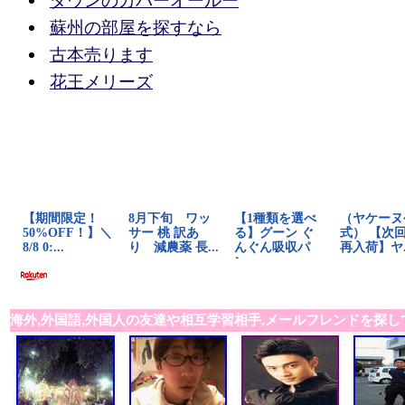
ダウンのカバーオールー
蘇州の部屋を探すなら
古本売ります
花王メリーズ
海外,外国語,外国人の友達や相互学習相手,メールフレンドを探し