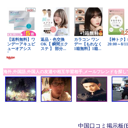
海外,外国語,外国人の友達や相互学習相手,メールフレンドを探し
中国口コミ掲示板(B