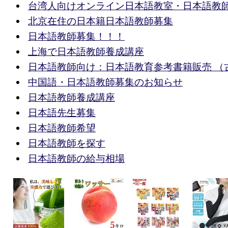
台湾人向けオンライン日本語教室・日本語教
北京在住の日本籍日本語教師募集
日本語教師募集！！！
上海で日本語教師養成講座
日本語教師向け：日本語教育参考書籍販売 （
中国語・日本語教師募集のお知らせ
日本語教師養成講座
日本語先生募集
日本語教師希望
日本語教師を探す
日本語教師の給与相場