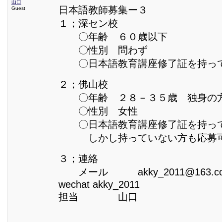
山口
日本語教師募集ー３
Guest
１；深セン校
〇年齢 ６０歳以下
〇性別 問わず
〇日本語教育講座修了証を持っ
２；佛山校
〇年齢 ２８－３５歳 独身の
〇性別 女性
〇日本語教育講座修了証を持って
しかし持っていない方も応募
３；連絡
メール akky_2011@163.c
wechat akky_2011
担当 山口