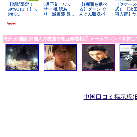
海外,外国語,外国人の友達や相互学習相手,メールフレンドを探し
中国口コミ掲示板(B