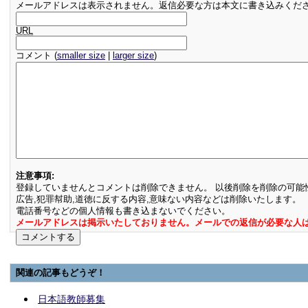
メールアドレスは表示されません。返信必要な方は本文に書き込みくだ
URL
コメント (
smaller size
|
larger size
)
注意事項:
登録していませんとコメントは削除できません。 以後削除を削除の可能
広告,犯罪幇助,道徳に反する内容,意味ない内容などは削除いたします。
電話番号などの個人情報も書き込まないでください。
メールアドレスは掲示いたしておりません。メールでの返信が必要な人
関連の記事もどうぞ！
日本語教師募集