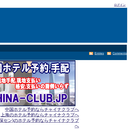
ログイン
Entries
Comments
中国ホテル予約ならチャイナクラブへ
上海のホテル予約ならチャイナクラブへ
(深セン)のホテル予約ならチャイナクラブ
へ