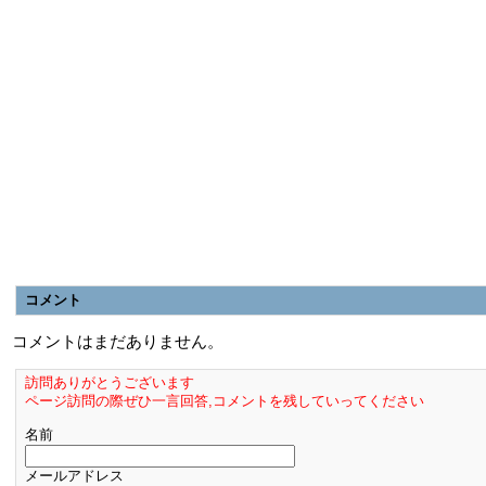
コメント
コメントはまだありません。
訪問ありがとうございます
ページ訪問の際ぜひ一言回答,コメントを残していってください
名前
メールアドレス