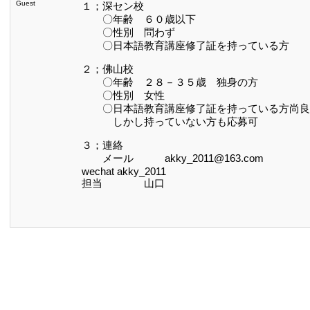
Guest
１；深セン校
〇年齢 ６０歳以下
〇性別 問わず
〇日本語教育講座修了証を持っている方
２；佛山校
〇年齢 ２８－３５歳 独身の方
〇性別 女性
〇日本語教育講座修了証を持っている方尚良
しかし持っていない方も応募可
３；連絡
メール akky_2011@163.com
wechat akky_2011
担当 山口