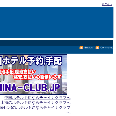
ログイン
Entries
Comments
中国ホテル予約ならチャイナクラブへ
上海のホテル予約ならチャイナクラブへ
(深セン)のホテル予約ならチャイナクラブ
へ