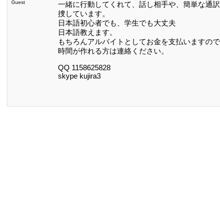
Guest
一緒に行動してくれて、話し相手や、簡単な通訳
捜しています。
日本語初心者でも、学生でも大丈夫
日本語教えます。
もちろんアルバイトとしてお金を支払いますので
時間が作れる方は連絡ください。
QQ 1158625828
skype kujira3