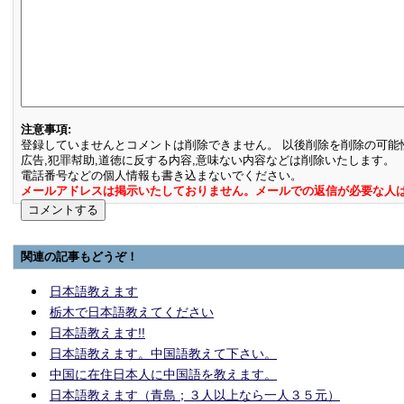
注意事項:
登録していませんとコメントは削除できません。 以後削除を削除の可能
広告,犯罪幇助,道徳に反する内容,意味ない内容などは削除いたします。
電話番号などの個人情報も書き込まないでください。
メールアドレスは掲示いたしておりません。メールでの返信が必要な人
関連の記事もどうぞ！
日本語教えます
栃木で日本語教えてください
日本語教えます!!
日本語教えます。中国語教えて下さい。
中国に在住日本人に中国語を教えます。
日本語教えます（青島；３人以上なら一人３５元）