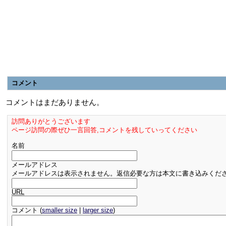
コメント
コメントはまだありません。
訪問ありがとうございます
ページ訪問の際ぜひ一言回答,コメントを残していってください
名前
メールアドレス
メールアドレスは表示されません。返信必要な方は本文に書き込みくだ
URL
コメント (
smaller size
|
larger size
)