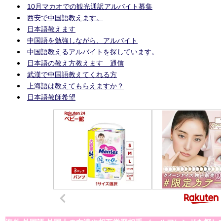
10月マカオでの観光通訳アルバイト募集
西安で中国語教えます。
日本語教えます
中国語を勉強しながら、アルバイト
中国語教えるアルバイトを探しています。
日本語の教え方教えます 通信
武漢で中国語教えてくれる方
上海語は教えてもらえますか？
日本語教師希望