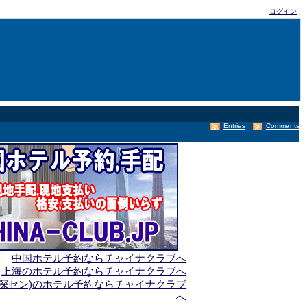
ログイン
Entries
Comments
中国ホテル予約ならチャイナクラブへ
上海のホテル予約ならチャイナクラブへ
(深セン)のホテル予約ならチャイナクラブ
へ