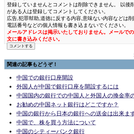
登録していませんとコメントは削除できません。 以後
がある人は登録してコメントしてください。
広告,犯罪幇助,道徳に反する内容,意味ない内容などは
電話番号などの個人情報も書き込まないでください。
メールアドレスは掲示いたしておりません。メールでの
文に書き込みください。
関連の記事もどうぞ！
中国での銀行口座開設
外国人が中国で銀行口座を開設するには
中国国内の銀行での中国人と外国人の換金率
お勧めの中国ネット銀行はどこですか？
中国の銀行から日本の銀行への送金は出来ま
中国で、株を買う方法について
中国のシティーバンク銀行