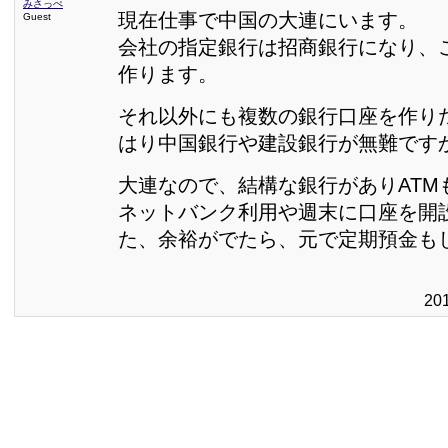
みさっぺ
現在仕事で中国の大連にいます。
Guest
会社の指定銀行は招商銀行になり、
作ります。
それ以外にも複数の銀行口座を作り
はり中国銀行や建設銀行が無難です
大連なので、結構な銀行がありATM
ネットバンク利用や週末に口座を開
た、余裕がでたら、元で定期預金も
20