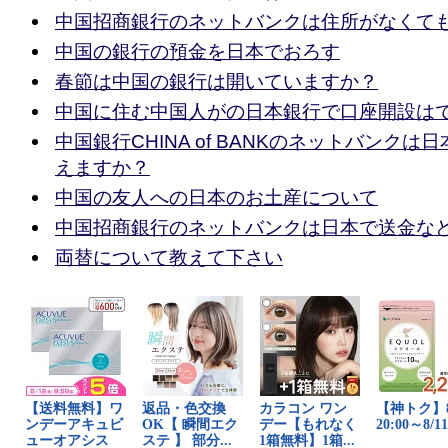
中国招商銀行のネットバンクは住所がなくて
中国の銀行の預金を日本でおろす
春節は中国の銀行は開いていますか？
中国に住む中国人がの日本銀行で口座開設は
中国銀行CHINA of BANKのネットバンク
えますか？
中国の友人への日本のお土産について
中国招商銀行のネットバンクは日本で送金な
両替について教えて下さい