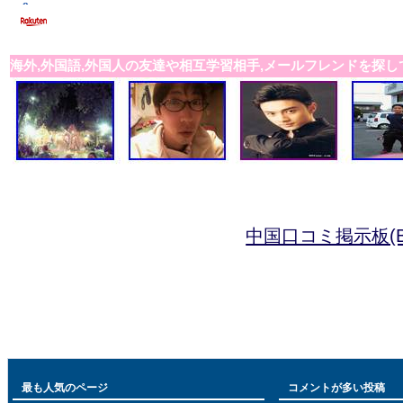
海外,外国語,外国人の友達や相互学習相手,メールフレンドを探し
中国口コミ掲示板(B
最も人気のページ
コメントが多い投稿