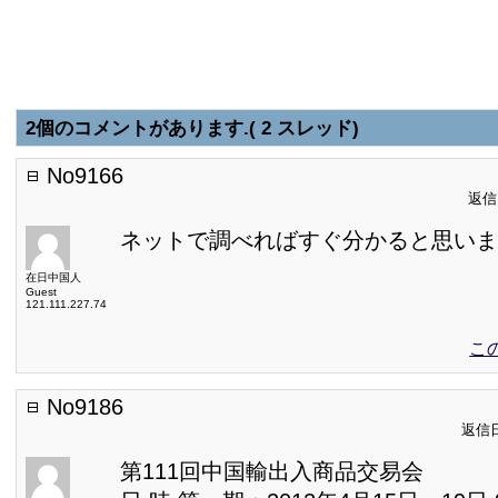
2個のコメントがあります.( 2 スレッド)
No9166
返信日
ネットで調べればすぐ分かると思いま
在日中国人
Guest
121.111.227.74
こ
No9186
返信日:
第111回中国輸出入商品交易会