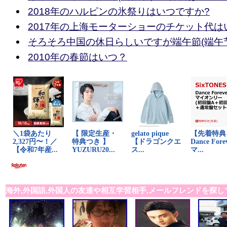
2018年のハルピンの氷祭りはいつですか?
2017年の上海モーターショーのチケット代は
そろそろ中国の休日らしいですが端午節(端午
2010年の春節はいつ？
海外,外国語,外国人の友達や相互学習相手,メールフレンドを探し