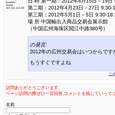
日 時 第一期：2012年4月15日－19日 9:
tommoic
Guest
第二期：2012年4月23日－27日 9:30-1
113.111.114.30
第三期：2012年5月1日－5日 9:30-18:
場 所 中国輸出入商品交易会展示館
（中国広州海珠区閲江中路380号）
の発言:
2012年の広州交易会はいつからです
もうすぐですよね
こ
訪問ありがとうございます
ページ訪問の際ぜひ一言回答,コメントを残していって
名前