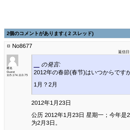
2個のコメントがあります.( 2 スレッド)
No8677
返信日:2
の発言:
匿名
2012年の春節(春节)はいつからです
Guest
115.174.113.75
1月？2月
2012年1月23日
公历 2012年1月23日 星期一；今年是
为2月3日。