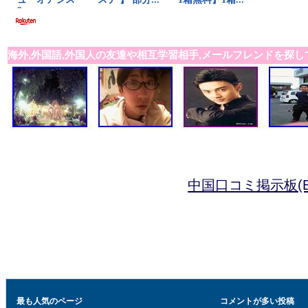
海外,外国語,外国人の友達や相互学習相手,メールフレンドを探し
中国口コミ掲示板(B
最も人気のページ
コメントが多い投稿