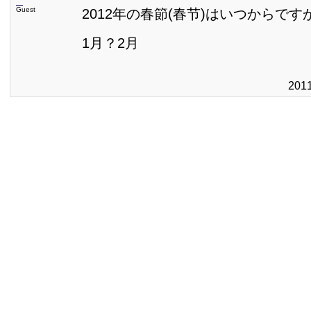
Guest
2012年の春節(春节)はいつからです
1月？2月
201