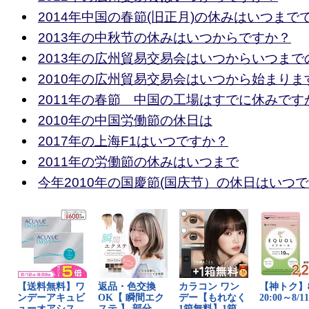
2014年中国の春節(旧正月)の休みはいつまで
2013年の中秋节の休みはいつからですか？
2013年の広州貿易交易会はいつからいつまで
2010年の広州貿易交易会はいつから始まりま
2011年の春節 中国の工場はすでに休みです
2010年の中国労働節の休日は
2017年の上海F1はいつですか？
2011年の労働節の休みはいつまで
今年2010年の国慶節(国庆节）の休日はいつ