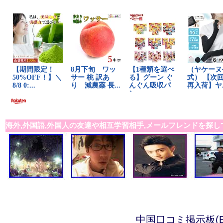
海外,外国語,外国人の友達や相互学習相手,メールフレンドを探し
中国口コミ掲示板(B