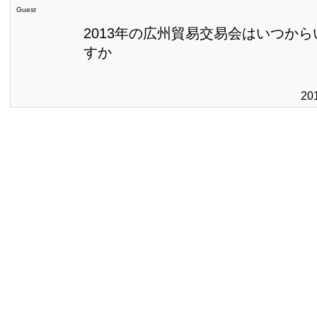
Guest
2013年の広州貿易交易会はいつか
すか
20