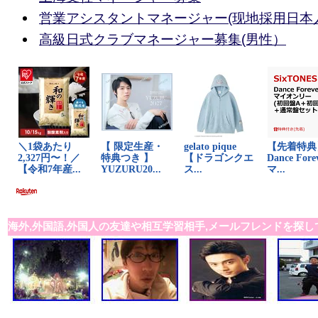
営業アシスタントマネージャー(现地採用日本
高級日式クラブマネージャー募集(男性）
海外,外国語,外国人の友達や相互学習相手,メールフレンドを探し