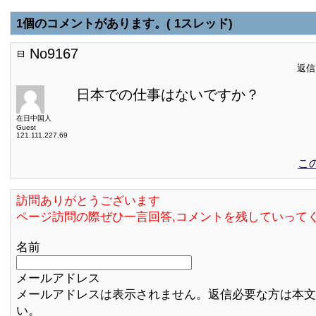
1個のコメントがあります。( 1スレッド)
No9167
返信日
日本での仕事はないですか？
在日中国人
Guest
121.111.227.69
こ
訪問ありがとうございます
ページ訪問の際ぜひ一言回答,コメントを残していって
名前
メールアドレス
メールアドレスは表示されません。返信必要な方は本文
い。