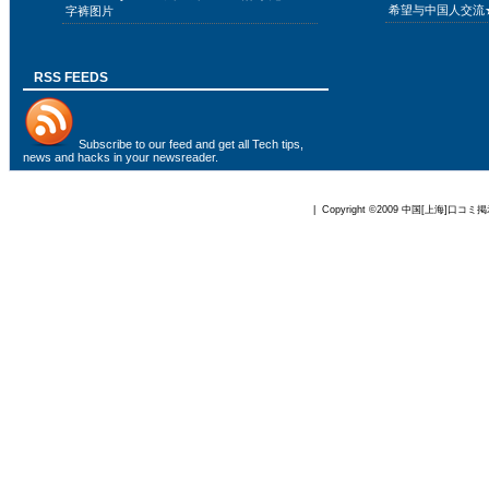
希望与中国人交流
字裤图片
RSS FEEDS
Subscribe to
our feed
and get all Tech tips,
news and hacks in your newsreader.
| Copyright ©2009
中国[上海]口コミ掲