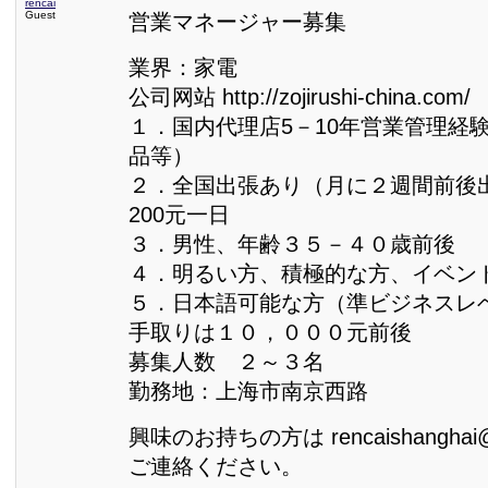
rencai
Guest
営業マネージャー募集
業界：家電
公司网站 http://zojirushi-china.com/
１．国内代理店5－10年営業管理経
品等）
２．全国出張あり（月に２週間前後
200元一日
３．男性、年齢３５－４０歳前後
４．明るい方、積極的な方、イベン
５．日本語可能な方（準ビジネスレ
手取りは１０，０００元前後
募集人数 ２～３名
勤務地：上海市南京西路
興味のお持ちの方は rencaishanghai
ご連絡ください。