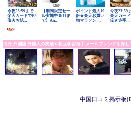
海外,外国語,外国人の友達や相互学習相手,メールフレンドを探し
中国口コミ掲示板(B