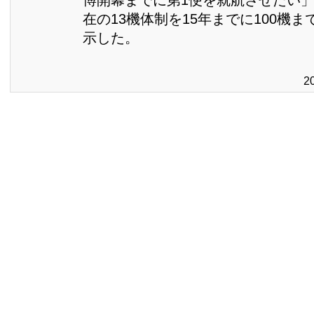
在の13機体制を15年までに100機
示した。
2