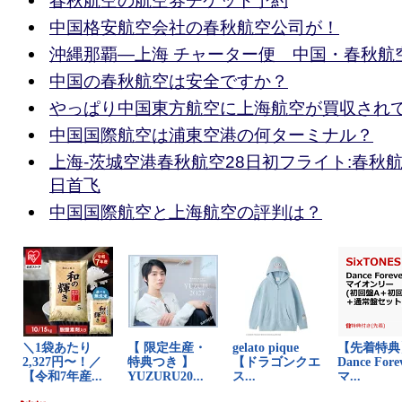
春秋航空の航空券チケット予約
中国格安航空会社の春秋航空公司が！
沖縄那覇―上海 チャーター便 中国・春秋航
中国の春秋航空は安全ですか？
やっぱり中国東方航空に上海航空が買収され
中国国際航空は浦東空港の何ターミナル？
上海-茨城空港春秋航空28日初フライト:春秋
日首飞
中国国際航空と上海航空の評判は？