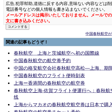
広告,犯罪幇助,道徳に反する内容,意味ない内容などは
電話番号などの個人情報も書き込まないでください。
メールアドレスは掲示いたしておりません。メールでの
文に書き込みください。
中国春秋航空が
関連の記事もどうぞ！
春秋航空 上海と茨城航空へ初の国際線
中国春秋航空の航空券予約
中国の格安航空会社春秋航空高松―上海、期
中国春秋航空のフライト便時刻表
上海ー香港間の春秋航空の航空券
春秋航空上海-佐賀フライト便運行へ：春秋航
线
上海からマカオの春秋航空航空券は日本で購