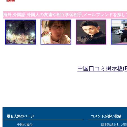
海外,外国語,外国人の友達や相互学習相手,メールフレンドを探し
中国口コミ掲示板(B
最も人気のページ
コメントが多い投稿
中国の風俗
日本製紙おむつ花