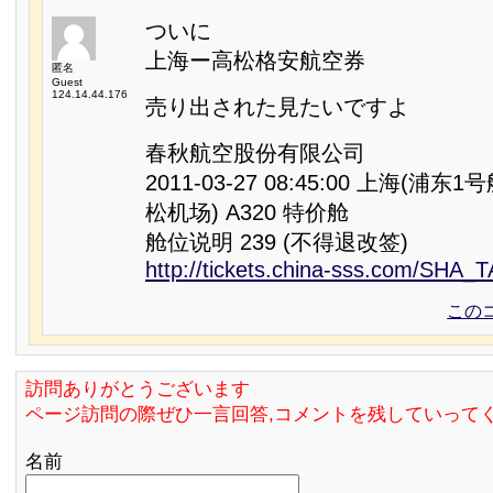
ついに
上海ー高松格安航空券
匿名
Guest
124.14.44.176
売り出された見たいですよ
春秋航空股份有限公司
2011-03-27 08:45:00 上海(浦东
松机场) A320 特价舱
舱位说明 239 (不得退改签)
http://tickets.china-sss.com/SHA_
この
訪問ありがとうございます
ページ訪問の際ぜひ一言回答,コメントを残していって
名前