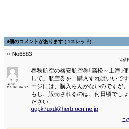
4個のコメントがあります.( 1スレッド)
No6883
返信日:
春秋航空の格安航空券｢高松～上海｣
して。航空券を。購入すればいいです
田口 享
Guest
ージには、購入らんがないので
114.168.167.97
もし、販売されるのは、何日頃でしょ
ださい。
qqpk7uxd@herb.ocn.ne.jp
こ