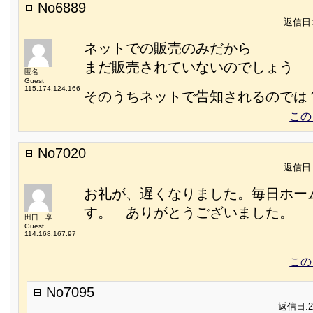
No6889
返信日:2
ネットでの販売のみだから
まだ販売されていないのでしょう
匿名
Guest
115.174.124.166
そのうちネットで告知されるのでは
この
No7020
返信日:2
お礼が、遅くなりました。毎日ホー
す。 ありがとうございました。
田口 享
Guest
114.168.167.97
この
No7095
返信日:20