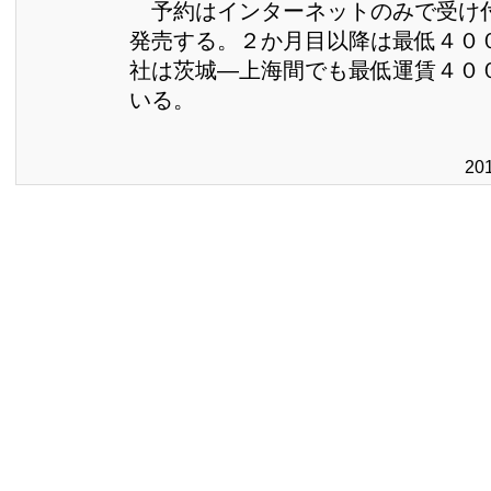
予約はインターネットのみで受け
発売する。２か月目以降は最低４０
社は茨城―上海間でも最低運賃４０
いる。
20