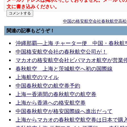
メールアドレスは掲示いたしておりません。メールでの
文に書き込みください。
中国の格安航空会社春秋航空高松
関連の記事もどうぞ！
沖縄那覇―上海 チャーター便 中国・春秋航
中国格安航空会社の春秋航空公司が！
マカオの格安航空会社ビバマカオ航空が営業
春秋航空 上海と茨城航空へ初の国際線
上海航空のマイル
中国春秋航空の航空券予約
上海ー香港間の春秋航空の航空券
上海から香港への格安航空券
中国春秋航空が格安国際線へ進出だって
上海からマカオの春秋航空航空券は日本で購