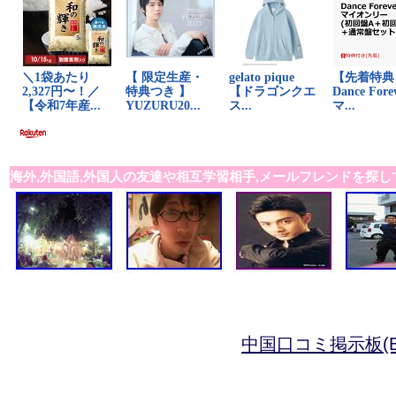
海外,外国語,外国人の友達や相互学習相手,メールフレンドを探し
中国口コミ掲示板(B