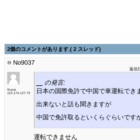
2個のコメントがあります.( 2 スレッド)
No9037
返信日:
の発言:
日本の国際免許で中国で車運転でき
Guest
115.174.127.75
出来ないと話も聞きますが
中国で免許取るといくらぐらいです
運転できません