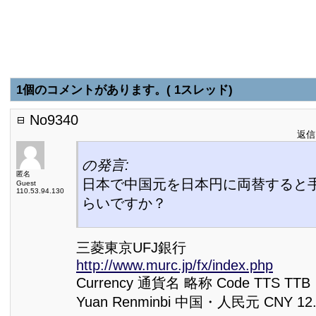
1個のコメントがあります。( 1スレッド)
No9340
返信日
の発言:
匿名
日本で中国元を日本円に両替すると
Guest
110.53.94.130
らいですか？
三菱東京UFJ銀行
http://www.murc.jp/fx/index.php
Currency 通貨名 略称 Code TTS TTB
Yuan Renminbi 中国・人民元 CNY 12.9