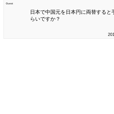
Guest
日本で中国元を日本円に両替すると
らいですか？
20