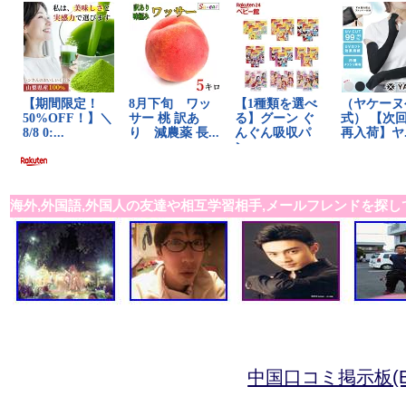
海外,外国語,外国人の友達や相互学習相手,メールフレンドを探し
中国口コミ掲示板(B