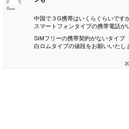
Guest
中国で３G携帯はいくらぐらいです
スマートフォンタイプの携帯電話が
SIMフリーの携帯契約がないタイプ
白ロムタイプの値段をお願いいたし
2