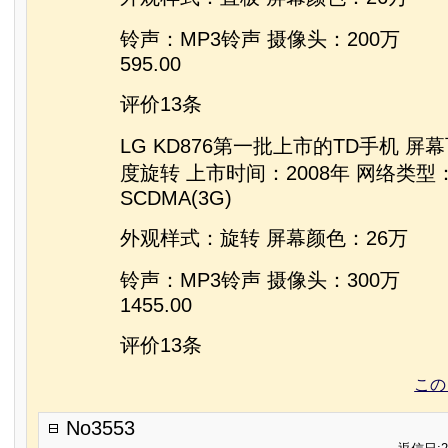
铃声：MP3铃声 摄像头：200万
595.00
评价13条
LG KD876第一批上市的TD手机 屏
度旋转 上市时间：2008年 网络类型：G
SCDMA(3G)
外观样式：旋转 屏幕颜色：26万
铃声：MP3铃声 摄像头：300万
1455.00
评价13条
この
No3553