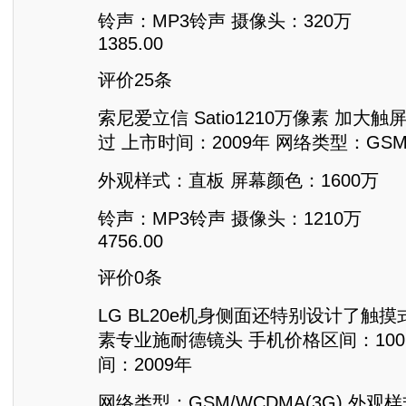
铃声：MP3铃声 摄像头：320万
1385.00
评价25条
索尼爱立信 Satio1210万像素 加大
过 上市时间：2009年 网络类型：GSM/
外观样式：直板 屏幕颜色：1600万
铃声：MP3铃声 摄像头：1210万
4756.00
评价0条
LG BL20e机身侧面还特别设计了触摸
素专业施耐德镜头 手机价格区间：1001
间：2009年
网络类型：GSM/WCDMA(3G) 外观