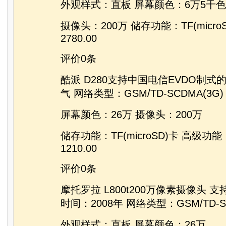
外观样式：直板 屏幕颜色：6万5千色
摄像头：200万 储存功能：TF(micro
2780.00
评价0条
酷派 D280支持中国电信EVDO制式
气 网络类型：GSM/TD-SCDMA(3
屏幕颜色：26万 摄像头：200万
储存功能：TF(microSD)卡 高级功
1210.00
评价0条
摩托罗拉 L800t200万像素摄像头 
时间：2008年 网络类型：GSM/TD-SC
外观样式：直板 屏幕颜色：26万