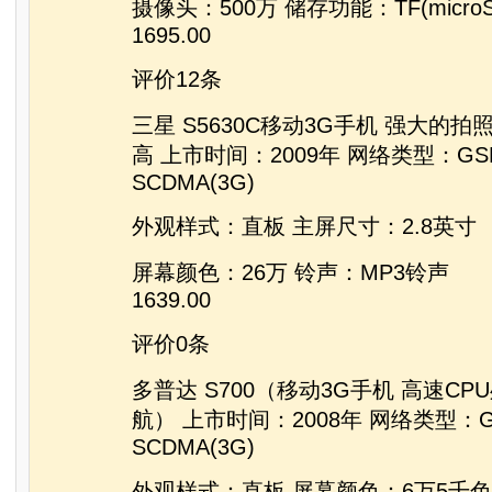
摄像头：500万 储存功能：TF(micro
1695.00
评价12条
三星 S5630C移动3G手机 强大的
高 上市时间：2009年 网络类型：GSM
SCDMA(3G)
外观样式：直板 主屏尺寸：2.8英寸
屏幕颜色：26万 铃声：MP3铃声
1639.00
评价0条
多普达 S700（移动3G手机 高速CP
航） 上市时间：2008年 网络类型：GS
SCDMA(3G)
外观样式：直板 屏幕颜色：6万5千色