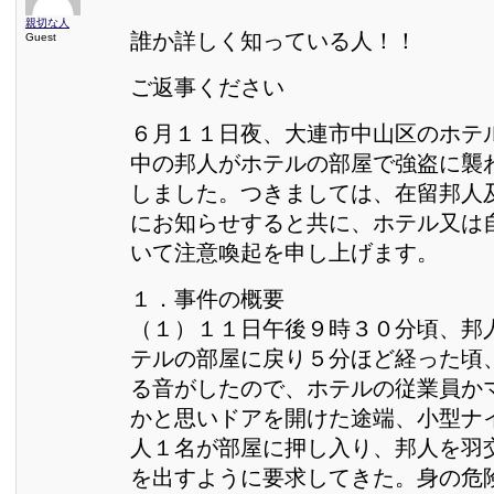
親切な人
誰か詳しく知っている人！！
Guest
ご返事ください
６月１１日夜、大連市中山区のホテ
中の邦人がホテルの部屋で強盗に襲
しました。つきましては、在留邦人
にお知らせすると共に、ホテル又は
いて注意喚起を申し上げます。
１．事件の概要
（１）１１日午後９時３０分頃、邦
テルの部屋に戻り５分ほど経った頃
る音がしたので、ホテルの従業員か
かと思いドアを開けた途端、小型ナ
人１名が部屋に押し入り、邦人を羽
を出すように要求してきた。身の危