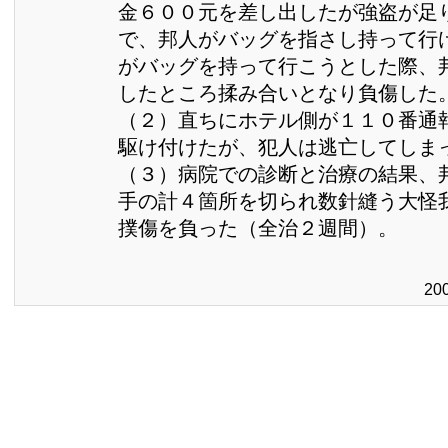
金６００元を差し出したが強盗が足
で、邦人がバッグを指さし持って行
がバッグを持って行こうとした際、
したところ揉み合いとなり負傷した
（２）直ちにホテル側が１１０番通
駆け付けたが、犯人は逃亡してしま
（３）病院での診断と治療の結果、
手の計４箇所を切られ数針縫う大怪
撲傷を負った（全治２週間）。
20