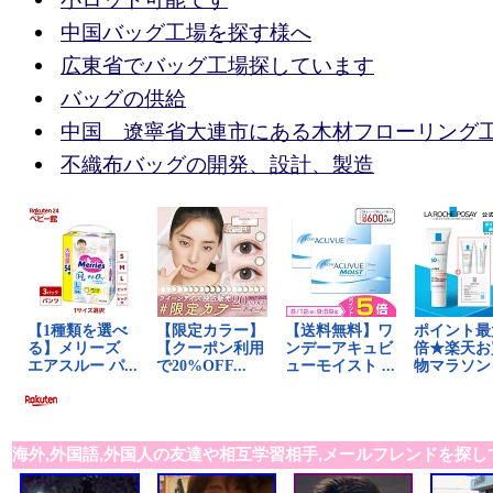
中国バッグ工場を探す様へ
広東省でバッグ工場探しています
バッグの供給
中国 遼寧省大連市にある木材フローリング
不織布バッグの開発、設計、製造
海外,外国語,外国人の友達や相互学習相手,メールフレンドを探し