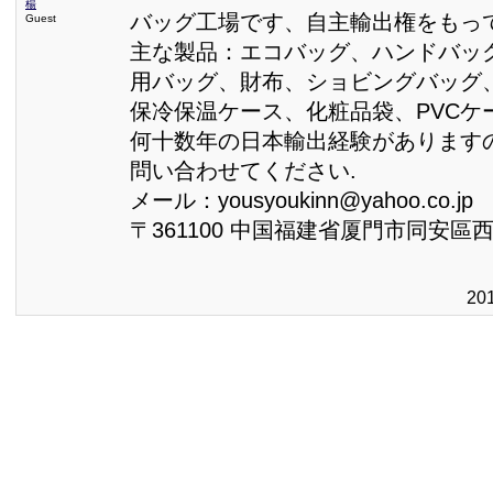
楊
バッグ工場です、自主輸出権をもって
Guest
主な製品：エコバッグ、ハンドバッ
用バッグ、財布、ショビングバッグ
保冷保温ケース、化粧品袋、PVCケ
何十数年の日本輸出経験があります
問い合わせてください.
メール：yousyoukinn@yahoo.co.jp
〒361100 中国福建省厦門市同安區
20