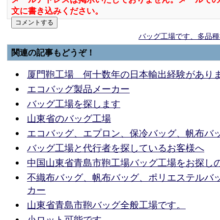
文に書き込みください。
バッグ工場です、多品種
関連の記事もどうぞ！
厦門鞄工場 何十数年の日本輸出経験があり
エコバッグ製品メーカー
バッグ工場を探します
山東省のバッグ工場
エコバッグ、エプロン、保冷バッグ、帆布バ
バッグ工場と代行者を探しているお客様へ
中国山東省青島市鞄工場バッグ工場をお探し
不織布バッグ、帆布バッグ、ポリエステルバ
カー
山東省青島市鞄バッグ全般工場です。
小ロット可能です