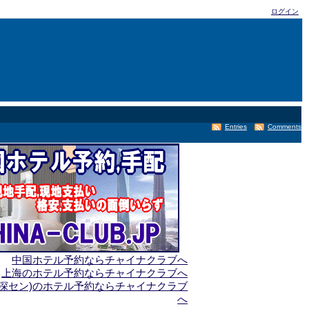
ログイン
Entries
Comments
中国ホテル予約ならチャイナクラブへ
上海のホテル予約ならチャイナクラブへ
(深セン)のホテル予約ならチャイナクラブ
へ