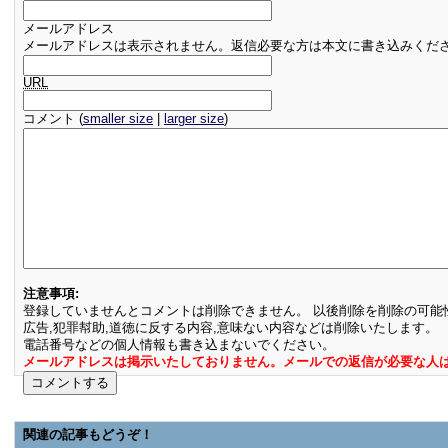
メールアドレス
メールアドレスは表示されません。返信必要な方は本文に書き込みくだ
URL
コメント (
smaller size
|
larger size
)
注意事項:
登録していませんとコメントは削除できません。 以後削除を削除の可能
広告,犯罪幇助,道徳に反する内容,意味ない内容などは削除いたします。
電話番号などの個人情報も書き込まないでください。
メールアドレスは掲示いたしておりません。メールでの返信が必要な人
関連の記事もどうぞ！