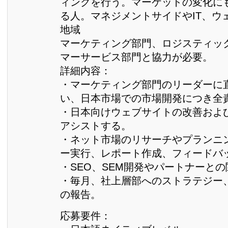
ィングを行う。マーケットの変化に
る人。マネジメントサイドやIT、ウ
地域
マーケティング部門、ロジスティッ
マーサービス部門と協力が必要。
詳細内容：
・マーケティング部門のリーダーに
い、日本市場での市場開発につき全
・日本向けウェブサイトの改善およ
アシストする。
・ネット市場のリサーチやプランニ
ー実行、レポート作成、フィードバ
・SEO、SEM開発やパートナーと
・毎月、社上層部へのストラテジー
の報告。
応募要件：