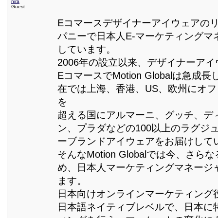
nira
Guest
Eコマースデザイナーアイウェアの
パニーで日本人E-マーケティングマ
しています。
2006年の設立以来、デザイナーア
EコマースでMotion Globalは急
在では上海、香港、US、欧州にオフ
を
超える国にアルマーニ、グッチ、デ
ン、プラダなどの100以上のラグジ
ーブランドアイウェアをお届けして
そんなMotion Globalでは今、さ
め、日本人マーケティングマネージ
ます。
日本向けオンラインマーケティング
日本語ネイティブレベルで、日本に