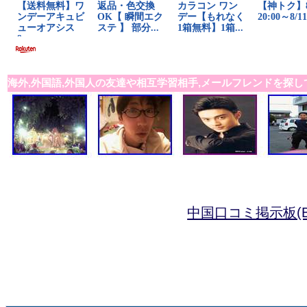
海外,外国語,外国人の友達や相互学習相手,メールフレンドを探し
中国口コミ掲示板(B