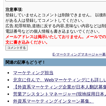
注意事項:
登録していませんとコメントは削除できません。 以後
がある人は登録してコメントしてください。
広告,犯罪幇助,道徳に反する内容,意味ない内容などは
電話番号などの個人情報も書き込まないでください。
メールアドレスは掲示いたしておりません。メールでの
文に書き込みください。
E-マーケティングマネージャー
関連の記事もどうぞ！
マーケティング担当
北京に住んで、Webマーケティングにも詳し
【外資系マーケティング企業が日本人翻訳募
営業アシスタントマネージャー(现地採用日本
外資系マーケティングインターン募集。