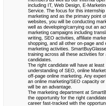
including IT, Web Design, E-Marketi
Service. The focus for this internship 
marketing and as the primary point of
websites, you will be conducting mar
well as developing/carrying out an act
marketing campaigns including transl
writing, SEO activities, affiliate mar
shopping, and all other on-page and 
marketing activities. SmartBuyGlasse
training across all these activities for
candidates.
The right candidate will have at least
understanding of SEO, online Market
off-page online marketing. Any exper
an online marketing/SEO capacity or 
will be an advantage.
The marketing department at SmartB
the opportunity for the right candidat
career fast-tracked with the opportun