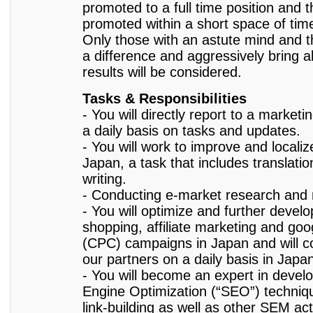
promoted to a full time position and t
promoted within a short space of tim
Only those with an astute mind and 
a difference and aggressively bring a
results will be considered.
Tasks & Responsibilities
- You will directly report to a market
a daily basis on tasks and updates.
- You will work to improve and locali
Japan, a task that includes translati
writing.
- Conducting e-market research and 
- You will optimize and further devel
shopping, affiliate marketing and go
(CPC) campaigns in Japan and will 
our partners on a daily basis in Japa
- You will become an expert in devel
Engine Optimization (“SEO”) technique
link-building as well as other SEM acti