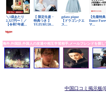
海外,外国語,外国人の友達や相互学習相手,メールフレンドを探し
中国口コミ掲示板(B