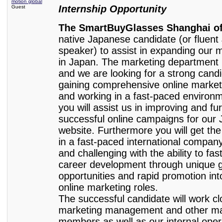
motion global
Internship Opportunity
Guest
The SmartBuyGlasses Shanghai of
native Japanese candidate (or fluen
speaker) to assist in expanding our 
in Japan. The marketing department i
and we are looking for a strong candi
gaining comprehensive online market
and working in a fast-paced environme
you will assist us in improving and fu
successful online campaigns for our
website. Furthermore you will get th
in a fast-paced international company 
and challenging with the ability to fas
career development through unique 
opportunities and rapid promotion into
online marketing roles.
The successful candidate will work cl
marketing management and other ma
members as well as our internal oper