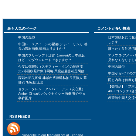
最も人気のページ
コメントが多い投稿
中国の風俗
日本製紙おむつ花
します
中国レースクイーンの翟凌(ジャイ・リン)、兽
兽の流出画像,動画ありますか？
ぼったくり注意(浦
中国のフリーソフト迅雷（xunlei)の日本語版
アメブロ(アメー
はどこでダウンロードできますか？
見れなくなりまし
今度は鄧麗欣（ステフィー・タン)の動画流
中国の風俗
失?邓丽欣照片疯传网络 尺度超越张柏芝阿娇
中国からFC２の
薛璐の流失画像:非诚勿扰薛璐私拍尺度惊人 薛
同じ内容は何度も
璐237M私照流出
【売商品】「花王
セクシータレントアンバー・アン（安心亜）
40FTコンテナ1台
Amber XinyaのIバックセクシー画像:安心亚 c
希望与中国人交流
字裤图片
RSS FEEDS
Subscribe to
our feed
and get all Tech tips,