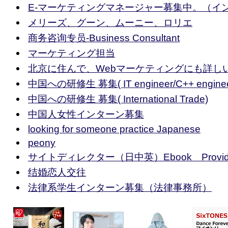
E-マーケティングマネージャー募集中。（イ
メリーズ、グーン、ムーニー、ロリエ
商务咨询专员-Business Consultant
マーケティング担当
北京に住んで、Webマーケティングにも詳し
中国への研修生 募集( IT engineer/C++ enginee
中国への研修生 募集( International Trade)
中国人女性インターン募集
looking for someone practice Japanese
peony
サイトディレクター（日中英）Ebook Provider i
结婚恋人交往
法律系学生インターン募集（法律事務所）