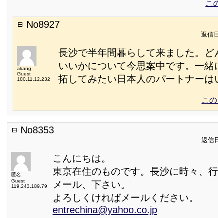
こ
No8927
返信日:
長沙で半年間暮らして来ました。ど
いいかについて今思案中です。一緒
akang
Guest
拓してみたい日本人のパートナーは
180.11.12.232
この
No8353
返信日:
こんにちは。
東京在住のものです。長沙に時々、行
匿名
Guest
メール、下さい。
119.243.189.79
よろしくければメールください。
entrechina@yahoo.co.jp