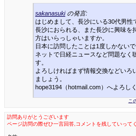
sakanasuki
の発言:
はじめまして、長沙にいる30代男性
長沙におられる、また長沙に興味を
方はいらっしゃいますか。
日本に訪問したことは1度しかない
ネットで日経ニュースなど問題なく
す。
よろしければまず情報交換などいろ
ましょう。
hope3194（hotmail.com）へよ
こ
訪問ありがとうございます
ページ訪問の際ぜひ一言回答,コメントを残していって