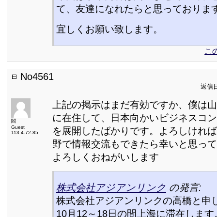
て、友達になれたらと思っておりま
宜しくお願い致します。
こ
No4561
返信日:
上記の掲示はまだ有効ですか、僕は山
に在住して、日本向かいビジネスコン
閻
Guest
を展開したばかりです。よろしければ
113.4.72.85
野で情報交流もできたら幸いと思って
よろしくおねがいします
株式会社アジアンリンク
の発言:
株式会社アジアンリンクの高橋と申
10月12～18日の間上海に滞在します