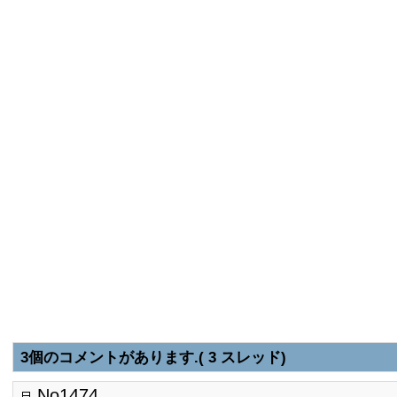
3個のコメントがあります.( 3 スレッド)
No1474