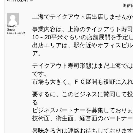
返信日:
上海でテイクアウト店出店しませんか
MikeOu
事業内容は、上海のテイクアウト寿司
Guest
114.81.14.26
10～20平米ぐらいの店舗展開を予定
出店エリアは、駅付近やオフィスビル
ア。
テイクアウト寿司形態はまだ上海では
です。
市場も大きく、ＦＣ展開も視野に入れ
要するに、このビジネスに賛同して投
る
ビジネスパートナーを募集しておりま
技術面、衛生面、経営面のパートナー
興味ある方は連絡お待ちしております