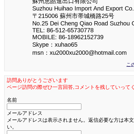
蘇州恵皓進出口有限公司
Suzhou Huihao Import And Export Co.
〒215006 蘇州市帯城橋路25号
No.25 Dei Cheng Qiao Road Suzhou 
TEL: 86-512-65730778
MOBILE: 86-18962152739
Skype：xuhao65
msn：xu2000xu2000@hotmail.com
こ
訪問ありがとうございます
ページ訪問の際ぜひ一言回答,コメントを残していって
名前
メールアドレス
メールアドレスは表示されません。返信必要な方は本文
い。