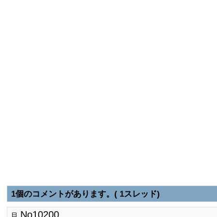
1個のコメントがあります。( 1スレッド)
No10200