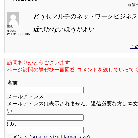
返信日:
どうせマルチのネットワークビジネス
匿名
近づかないほうがよい
Guest
211.91.223.135
こ
訪問ありがとうございます
ページ訪問の際ぜひ一言回答,コメントを残していって
名前
メールアドレス
メールアドレスは表示されません。返信必要な方は本文
い。
URL
コメント (
smaller size
|
larger size
)