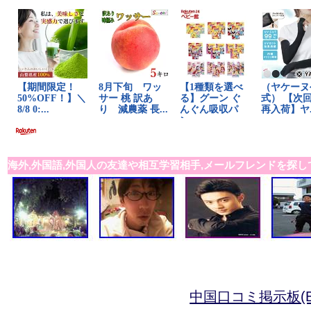
海外,外国語,外国人の友達や相互学習相手,メールフレンドを探し
中国口コミ掲示板(B