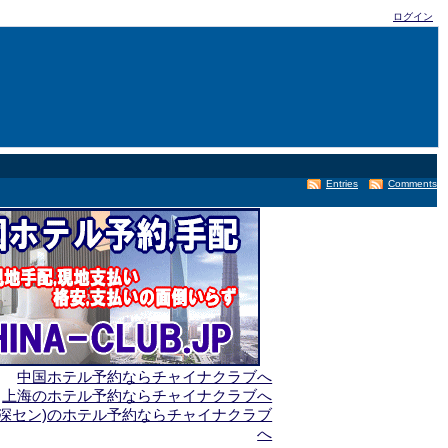
ログイン
Entries
Comments
中国ホテル予約ならチャイナクラブへ
上海のホテル予約ならチャイナクラブへ
(深セン)のホテル予約ならチャイナクラブ
へ