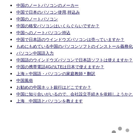
中国のノートパソコンのメーカー
中国で日本のパソコン使用,持込み
中国のノートパソコン
中国の格安パソコンはいくらぐらいですか？
中国へのノートパソコン持込
中国で日本語のウインドウズパソコンは売っていますか？
もめにもめている中国のパソコンソフトのインストール義務化
パソコン中国語入力
中国語のウインドウズパソコンで日本語ソフトは使えますか？
中国の携帯電話4GのLTEは日本で使えますか？
上海＞中国語・パソコンの家庭教師＊翻訳
中国風俗
お勧めの中国ネット銀行はどこですか？
中国に知り合いがいるので、会社設立手続きを依頼しようかと
上海 中国語とパソコンを教えます