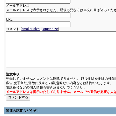
メールアドレス
メールアドレスは表示されません。返信必要な方は本文に書き込みくだ
URL
コメント (
smaller size
|
larger size
)
注意事項:
登録していませんとコメントは削除できません。 以後削除を削除の可能
広告,犯罪幇助,道徳に反する内容,意味ない内容などは削除いたします。
電話番号などの個人情報も書き込まないでください。
メールアドレスは掲示いたしておりません。メールでの返信が必要な人
関連の記事もどうぞ！