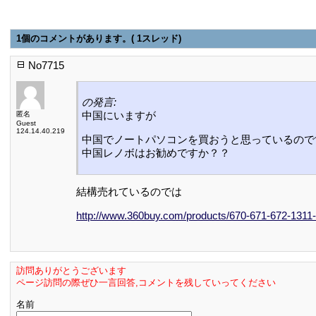
1個のコメントがあります。( 1スレッド)
No7715
の発言:
中国にいますが
匿名
Guest
124.14.40.219
中国でノートパソコンを買おうと思っているので
中国レノボはお勧めですか？？
結構売れているのでは
http://www.360buy.com/products/670-671-672-1311-0
訪問ありがとうございます
ページ訪問の際ぜひ一言回答,コメントを残していってください
名前