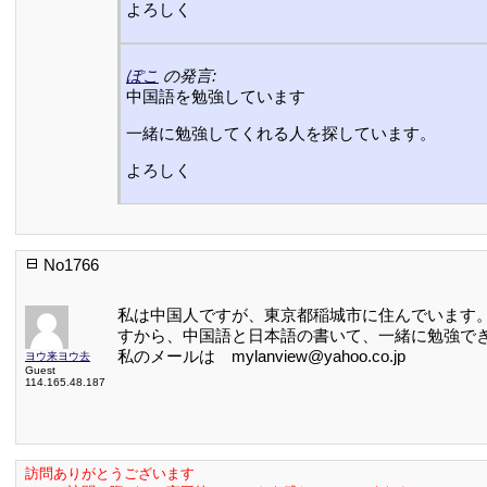
よろしく
ぽこ
の発言:
中国語を勉強しています
一緒に勉強してくれる人を探しています。
よろしく
No1766
私は中国人ですが、東京都稲城市に住んでいます
すから、中国語と日本語の書いて、一緒に勉強で
私のメールは mylanview@yahoo.co.jp
ヨウ来ヨウ去
Guest
114.165.48.187
訪問ありがとうございます