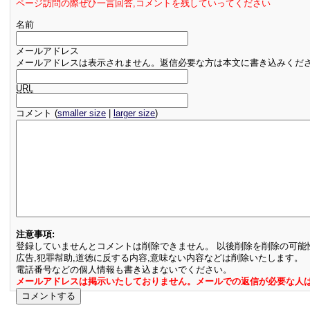
ページ訪問の際ぜひ一言回答,コメントを残していってください
名前
メールアドレス
メールアドレスは表示されません。返信必要な方は本文に書き込みくだ
URL
コメント (
smaller size
|
larger size
)
注意事項:
登録していませんとコメントは削除できません。 以後削除を削除の可能
広告,犯罪幇助,道徳に反する内容,意味ない内容などは削除いたします。
電話番号などの個人情報も書き込まないでください。
メールアドレスは掲示いたしておりません。メールでの返信が必要な人