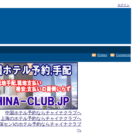
ログイン
Entries
Comments
中国ホテル予約ならチャイナクラブへ
上海のホテル予約ならチャイナクラブへ
(深セン)のホテル予約ならチャイナクラブ
へ