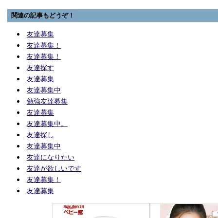
関連の記事もどうぞ！
友達募集
友達募集！
友達募集！
友達探す
友達募集
友達募集中
勉強友達募集
友達募集
友達募集中。
友達探し
友達募集中
友達になりたい
友達が欲しいです
友達募集！
友達募集