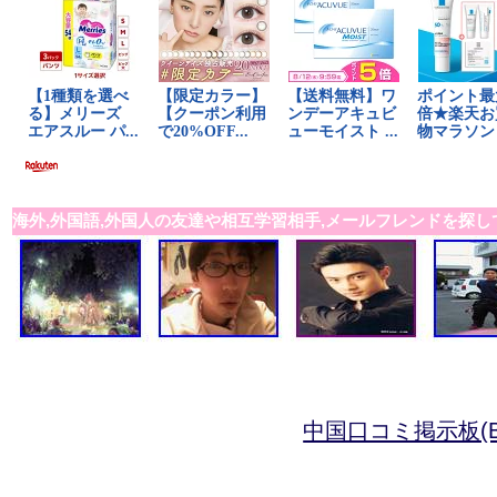
海外,外国語,外国人の友達や相互学習相手,メールフレンドを探し
中国口コミ掲示板(B