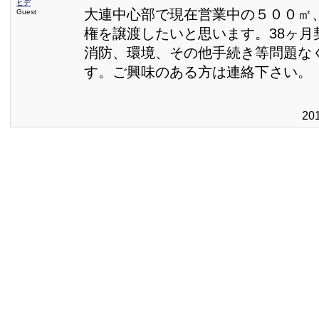
ヒデ
大連中心部で現在営業中の５００㎡
Guest
権を譲渡したいと思います。38ヶ月
消防、環境、その他手続き等問題な
す。ご興味のある方は連絡下さい。
20