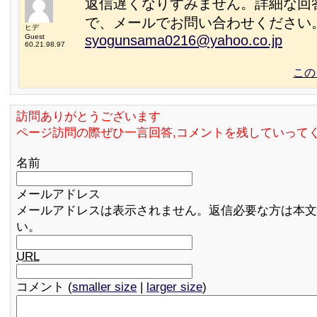
返信遅くなりすみません。詳細な回
で、メールでお問い合わせください
ヒデ
Guest
syogunsama0216@yahoo.co.jp
60.21.98.97
この
訪問ありがとうございます
ページ訪問の際ぜひ一言回答,コメントを残していって
名前
メールアドレス
メールアドレスは表示されません。返信必要な方は本文
い。
URL
コメント (
smaller size
|
larger size
)