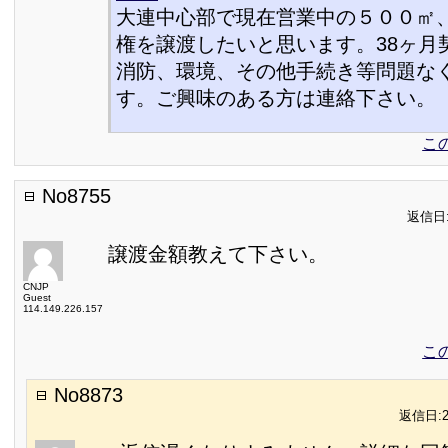
大連中心部で現在営業中の５００㎡
権を譲渡したいと思います。38ヶ月
消防、環境、その他手続き等問題な
す。ご興味のある方は連絡下さい。
こ
No8755
返信日:2
譲渡金額教えて下さい。
CNJP
Guest
114.149.226.157
こ
No8873
返信日:20