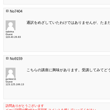
No7404
通訳をめざしていたわけではありませんが、たま
sabrina
Guest
119.40.26.83
No9159
こちらの講座に興味があります。受講してみてど
jackiee11
Guest
123.125.166.13
訪問ありがとうございます
ページ訪問の際ぜひ一言回答,コメントを残していってください