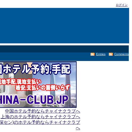
ログイン
Entries
Comments
中国ホテル予約ならチャイナクラブへ
上海のホテル予約ならチャイナクラブへ
(深セン)のホテル予約ならチャイナクラブ
へ