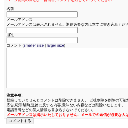
名前
メールアドレス
メールアドレスは表示されません。返信必要な方は本文に書き込みくだ
URL
コメント (
smaller size
|
larger size
)
注意事項:
登録していませんとコメントは削除できません。 以後削除を削除の可能
広告,犯罪幇助,道徳に反する内容,意味ない内容などは削除いたします。
電話番号などの個人情報も書き込まないでください。
メールアドレスは掲示いたしておりません。メールでの返信が必要な人