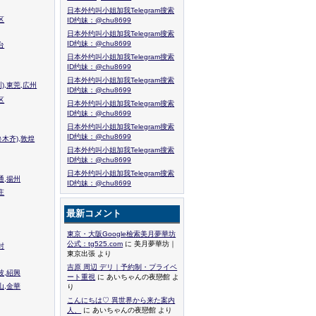
日本外约叫小姐加我Telegram搜索
区
ID约妹：@chu8699
日本外约叫小姐加我Telegram搜索
ID约妹：@chu8699
台
日本外约叫小姐加我Telegram搜索
ID约妹：@chu8699
日本外约叫小姐加我Telegram搜索
),東莞,広州
ID约妹：@chu8699
区
日本外约叫小姐加我Telegram搜索
ID约妹：@chu8699
日本外约叫小姐加我Telegram搜索
ID约妹：@chu8699
木齐),敦煌
日本外约叫小姐加我Telegram搜索
ID约妹：@chu8699
日本外约叫小姐加我Telegram搜索
通,揚州
ID约妹：@chu8699
庄
最新コメント
東京・大阪Google檢索美月夢華坊
公式：tg525.com
に 美月夢華坊｜
封
東京出張 より
吉原 周辺 デリ｜予約制・プライベ
波,紹興
ート重視
に あいちゃんの夜戀館 よ
山,金華
り
こんにちは♡ 異世界から来た案内
人、
に あいちゃんの夜戀館 より