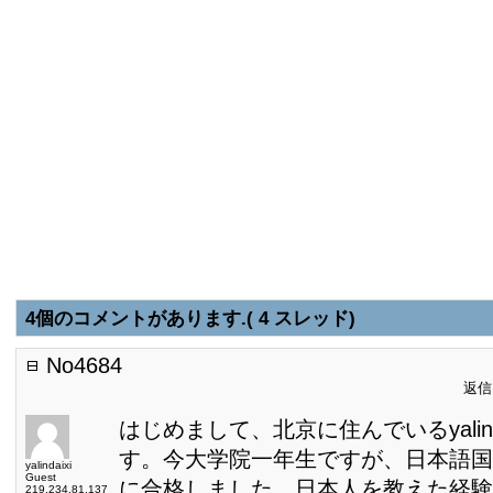
4個のコメントがあります.( 4 スレッド)
No4684
返信日
はじめまして、北京に住んでいるyalind
す。今大学院一年生ですが、日本語国
yalindaixi
Guest
に合格しました。日本人を教えた経験
219.234.81.137