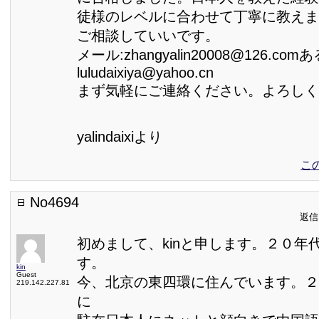
徒様のレベルに合わせて丁寧に教えま
ご相談していいです。
メール:zhangyalin20008@126.co
luludaixiya@yahoo.cn
まず気軽にご連絡ください。よろしく
yalindaixiより
こ
No4694
返信日
初めまして、kinと申します。２０年
す。
kin
Guest
今、北京の東四環に住んでいます。２
219.142.227.81
に