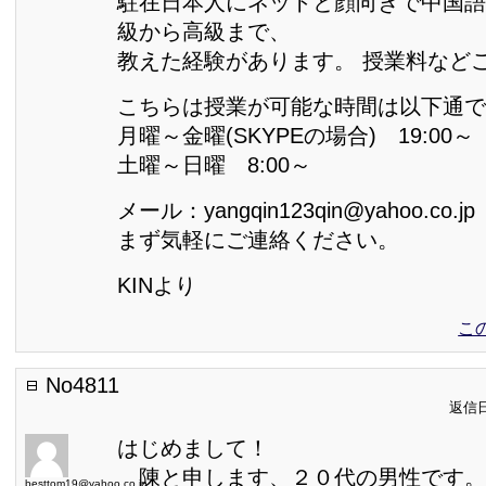
駐在日本人にネットと顔向きで中国語
級から高級まで、
教えた経験があります。 授業料など
こちらは授業が可能な時間は以下通で
月曜～金曜(SKYPEの場合) 19:00～
土曜～日曜 8:00～
メール：yangqin123qin@yahoo.co.jp
まず気軽にご連絡ください。
KINより
こ
No4811
返信日:
はじめまして！
陳と申します、２０代の男性です。
besttom19@yahoo.co.jp