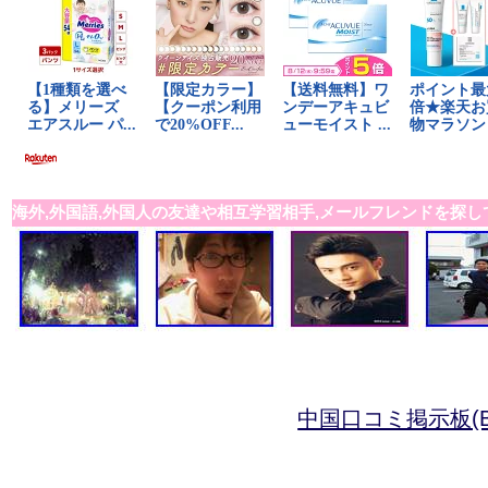
海外,外国語,外国人の友達や相互学習相手,メールフレンドを探し
中国口コミ掲示板(B