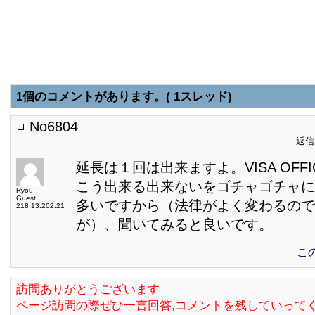
1個のコメントがあります。( 1スレッド)
No6804
返信日
延長は１回は出来ますよ。VISA OFF
こう出来る出来ないをゴチャゴチャに
Ryou
Guest
多いですから（法律がよく変わるので
218.13.202.21
が）、聞いてみると良いです。
こ
訪問ありがとうございます
ページ訪問の際ぜひ一言回答,コメントを残していって