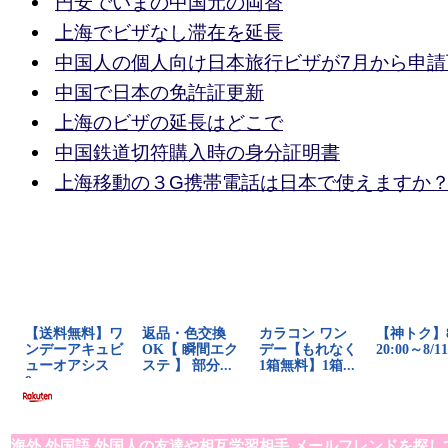
円安でいまの中国元の両替
上海でビザなし滞在を延長
中国人の個人向け日本旅行ビザが7月から申請
中国で日本の免許証更新
上海のビザの延長はどこで
中国鉄道切符購入時の身分証明書
上海移動の３G携帯電話は日本で使えますか
海外,外国語,外国人の友達や相互学習相手,メールフレンドを探し