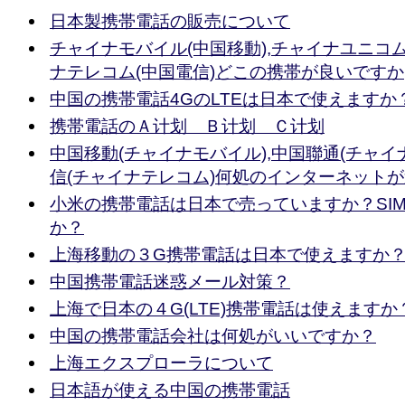
日本製携帯電話の販売について
チャイナモバイル(中国移動),チャイナユニコム
ナテレコム(中国電信)どこの携帯が良いですか
中国の携帯電話4GのLTEは日本で使えますか
携帯電話のＡ计划 Ｂ计划 Ｃ计划
中国移動(チャイナモバイル),中国聯通(チャイ
信(チャイナテレコム)何処のインターネット
小米の携帯電話は日本で売っていますか？SI
か？
上海移動の３G携帯電話は日本で使えますか
中国携帯電話迷惑メール対策？
上海で日本の４G(LTE)携帯電話は使えますか
中国の携帯電話会社は何処がいいですか？
上海エクスプローラについて
日本語が使える中国の携帯電話