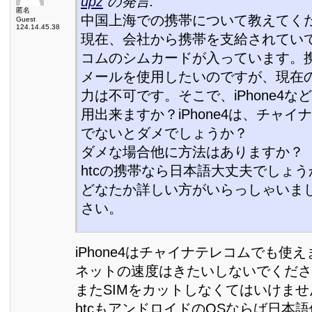
upz
の発言:
匿名
中国上海での携帯について教えてく
Guest
124.14.45.38
現在、会社から携帯を支給されてい
コムのシムカードが入っています。
メールを使用したいのですが、現在
力は不可です。そこで、iPhone4
用出来ますか？iPhone4は、チャ
でないとダメでしょうか？
ダメな場合他に方法はありますか？
htcの携帯なら日本語大丈夫でしょう
どなたか詳しい方がいらっしゃいま
さい。
iPhone4はチャイナテレコムでも使
ネットの速度はきたいしないでくださ
またSIMをカットしなくてはいけませ
htcもアンドロイドのOSならば日本