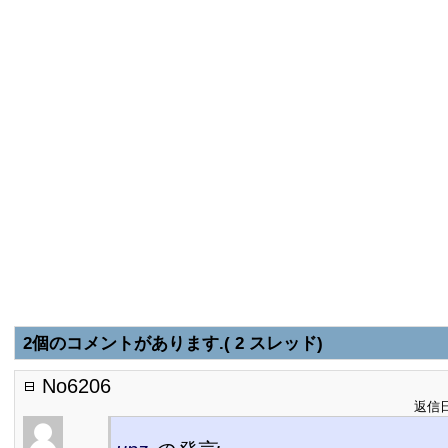
2個のコメントがあります.( 2 スレッド)
No6206
返信日: