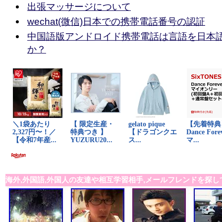
出張マッサージについて
wechat(微信)日本での携帯電話番号の認証
中国語版アンドロイド携帯電話は言語を日本
か？
海外,外国語,外国人の友達や相互学習相手,メールフレンドを探し