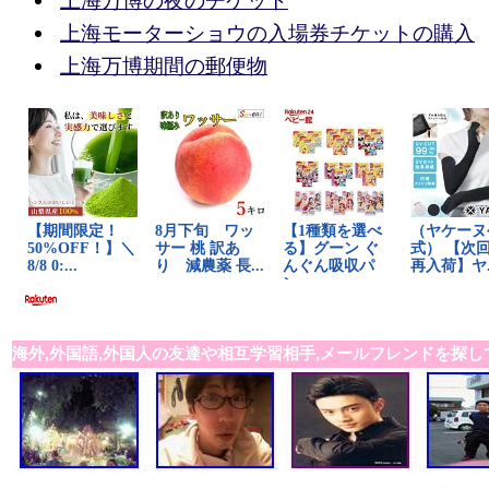
上海万博の夜のチケット
上海モーターショウの入場券チケットの購入
上海万博期間の郵便物
海外,外国語,外国人の友達や相互学習相手,メールフレンドを探し