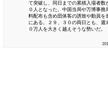
て突破し、同日までの累積入場者数
０人となった。中国当局や万博事務
料配布も含め団体客の誘致や動員を
にある。２９、３０の両日とも、週
０万人を大きく越えそうな勢いだ。
20