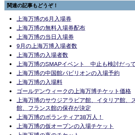
関連の記事もどうぞ！
上海万博の6月入場券
上海万博の無料入場券配布
上海万博の当日入場券
9月の上海万博入場者数
上海万博の入場者数
上海万博のSMAPイベント 中止も検討だっ
上海万博の中国館パビリオンの入場予約
上海万博の入場料
ゴールデンウィークの上海万博チケット価格
上海万博のサウジアラビア館、イタリア館、
館、フランス館の保存が決定
上海万博のボランティア38万人！
上海万博の仮オープンの入場チケット