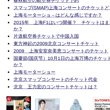
春秋航空の航空券チケット予約
スマップ(SMAP)上海コンサートのチケット
上海モーターショ－はどんな感じですか？
2015年 上海F1はいつ開催？ チケットは
か？
片道航空券チケットで中国入国
東方神起の2009北京コンサートチケット
2009 上海安室奈美恵コンサートのチケット
国慶節(国庆节）10月1日の上海万博のチケッ
か？
上海モーターショー
北京スマップコンサートのチケット代金
北京 王力宏のコンサートチケットは？