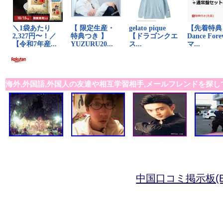
海外,外国語,外国人の友達や相互学習相手,メールフレンドを探し
中国口コミ掲示板(B