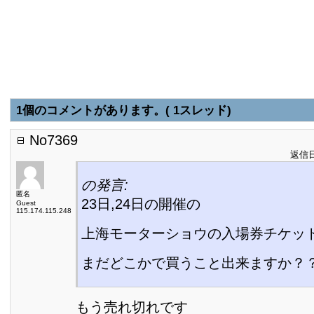
1個のコメントがあります。( 1スレッド)
No7369
返信日:
の発言:
匿名
23日,24日の開催の
Guest
115.174.115.248
上海モーターショウの入場券チケッ
まだどこかで買うこと出来ますか？
もう売れ切れです