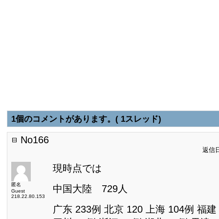
1個のコメントがあります。( 1スレッド)
No166
返信日:
現時点では
匿名
中国大陸 729人
Guest
218.22.80.153
广东 233例 北京 120 上海 104例 福建