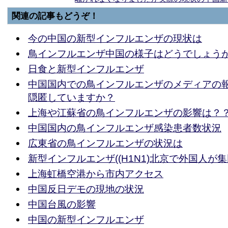
関連の記事もどうぞ！
今の中国の新型インフルエンザの現状は
鳥インフルエンザ中国の様子はどうでしょう
日食と新型インフルエンザ
中国国内での鳥インフルエンザのメディアの
隠匿していますか？
上海や江蘇省の鳥インフルエンザの影響は？
中国国内の鳥インフルエンザ感染患者数状況
広東省の鳥インフルエンザの状況は
新型インフルエンザ((H1N1)北京で外国人が
上海虹橋空港から市内アクセス
中国反日デモの現地の状況
中国台風の影響
中国の新型インフルエンザ