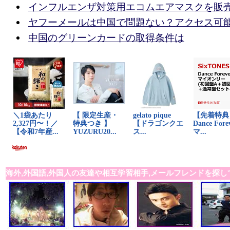
インフルエンザ対策用エコムエアマスクを販
ヤフーメールは中国で問題ない？アクセス可
中国のグリーンカードの取得条件は
海外,外国語,外国人の友達や相互学習相手,メールフレンドを探し