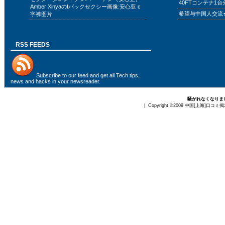
40FTコンテナ1台
Amber XinyaのIバックセクシー画像:安心亚 c
希望与中国人交流
字裤图片
RSS FEEDS
Subscribe to
our feed
and get all Tech tips,
news and hacks in your newsreader.
騒がれなくなりま
| Copyright ©2009
中国[上海]口コミ掲