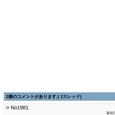
2個のコメントがあります.( 1スレッド)
No1981
返信日: