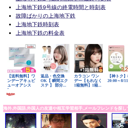
上海地下鉄9号線の終電時間と時刻表
故障ばかりの上海地下鉄
上海地下鉄時刻表
上海地下鉄の料金表
海外,外国語,外国人の友達や相互学習相手,メールフレンドを探し