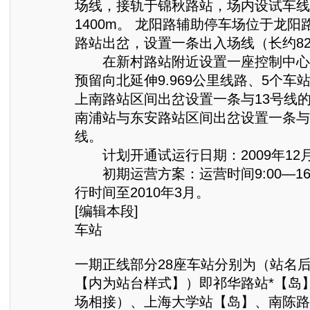
场线，接轨于锦秋路站，场内设试车线
1400m。 龙阳路辅助停车场位于龙
路站出岔，设置一条出入场线（长约82
在新村路站附近设置一座控制中心
预留向北延伸9.969公里线路、5个车
上南路站区间出岔设置一条与13号线
南浦站与东安路站区间出岔设置一条与
线。
计划开通试运行日期：2009年12
初期运营方案：运营时间9:00—16
行时间至2010年3月。
[编辑本段]
车站
一期正线部分28座车站分别为（站名后
【内为站台样式】）即祁华路站*【岛
场相接）、上海大学站【岛】、南陈路