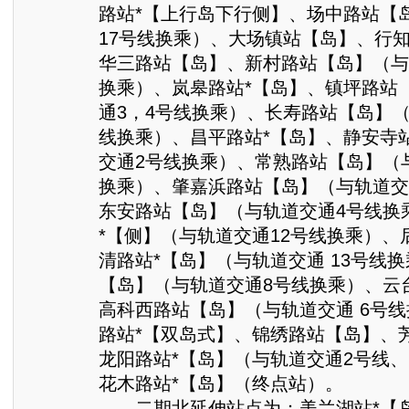
路站*【上行岛下行侧】、场中路站【
17号线换乘）、大场镇站【岛】、行知
华三路站【岛】、新村路站【岛】（与
换乘）、岚皋路站*【岛】、镇坪路站
通3，4号线换乘）、长寿路站【岛】（
线换乘）、昌平路站*【岛】、静安寺
交通2号线换乘）、常熟路站【岛】（
换乘）、肇嘉浜路站【岛】（与轨道交
东安路站【岛】（与轨道交通4号线换
*【侧】（与轨道交通12号线换乘）、
清路站*【岛】（与轨道交通 13号线
【岛】（与轨道交通8号线换乘）、云
高科西路站【岛】（与轨道交通 6号
路站*【双岛式】、锦绣路站【岛】、
龙阳路站*【岛】（与轨道交通2号线、
花木路站*【岛】（终点站）。
二期北延伸站点为：美兰湖站*【岛