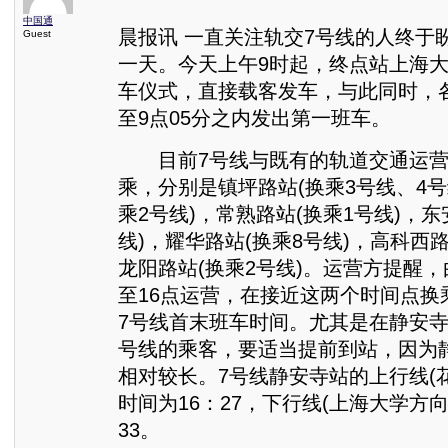
中国通
晨报讯 一直关注轨交7号线的人终于
Guest
一天。今天上午9时起，终点站上海
车仪式，直接载客发车，与此同时，
至9点05分之内发出第一班车。
目前7号线与既有的轨道交通运营
乘，分别是镇坪路站(换乘3号线、4号
乘2号线)，常熟路站(换乘1号线)，东
线)，耀华路站(换乘8号线)，高科西路
龙阳路站(换乘2号线)。运营方提醒，
至16点运营，在接近这两个时间点换
7号线首末班车时间。尤其是在静安寺
号线的乘客，要适当提前到站，因为
相对较长。7号线静安寺站的上行线(
时间为16：27，下行线(上海大学方向
33。