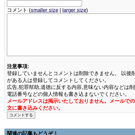
コメント (
smaller size
|
larger size
)
注意事項:
登録していませんとコメントは削除できません。 以後
がある人は登録してコメントしてください。
広告,犯罪幇助,道徳に反する内容,意味ない内容などは
電話番号などの個人情報も書き込まないでください。
メールアドレスは掲示いたしておりません。メールでの
文に書き込みください。
関連の記事もどうぞ！