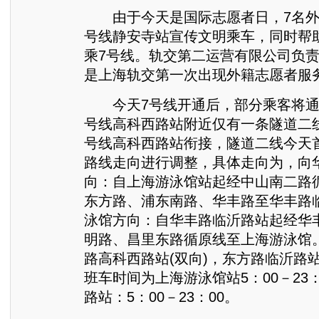
由于今天是国际志愿者日，7名外
号线静安寺站宣传文明乘车，同时帮
乘7号线。轨交第二运营有限公司负
是上海轨交第一次出现外籍志愿者服
今天7号线开通后，部分乘客将通
号线高科西路站附近仅有一条隧道二
号线高科西路站衔接，隧道二线今天
路线走向进行调整，具体走向为，向
向：自上海游泳馆站起经中山南二路
东方路、浦东南路、华丰路至华丰路
泳馆方向：自华丰路临沂路站起经华
明路、昌里东路循原线至上海游泳馆
路高科西路站(双向)，东方路临沂路站
班车时间为上海游泳馆站5：00－23
路站：5：00－23：00。