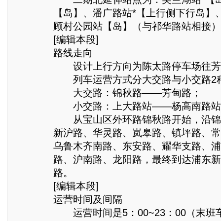
【岛】、潘广路站*【上行侧下行岛】
顾村公园站【岛】（与祁华路站相接）
[编辑本段]
路线走向
设计上行方向为陈太路停车场往芳
列车运营方式分大交路与小交路2
大交路：锦秋路——芳甸路；
小交路：上大路站——杨高南路站
从宝山区外环路锦秋路开始，沿锦
新沪路、华灵路、岚皋路、镇坪路、常
乌鲁木齐南路、东安路、耀华支路、浦
路、沪南路、龙阳路，最终到达浦东新
路。
[编辑本段]
运营时间及间隔
运营时间是5：00~23：00（末班