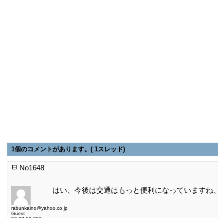
1個のコメントがあります。( 1スレッド)
No1648
はい、今後は交通はもっと便利になっていますね
rabunkaino@yahoo.co.jp
Guest