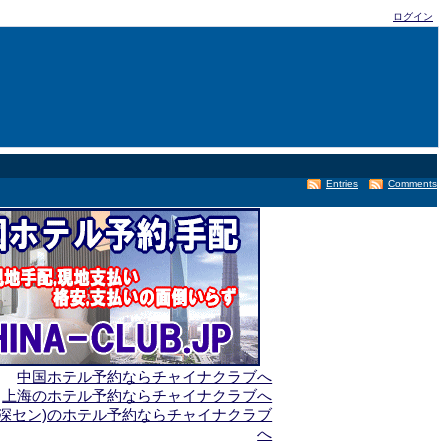
ログイン
Entries
Comments
中国ホテル予約ならチャイナクラブへ
上海のホテル予約ならチャイナクラブへ
(深セン)のホテル予約ならチャイナクラブ
へ