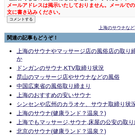
メールアドレスは掲示いたしておりません。メールでの
文に書き込みください。
上海のサウナなど
関連の記事もどうぞ！
上海のサウナやマッサージ店の風俗店の取り
か
ドンガンのサウナ,KTV取締り状況
昆山のマッサージ店やサウナなどの風俗
中国広東省の風俗取り締まり
上海のおすすめの安いサウナ
シンセンや広州のカラオケ、サウナ取締り状
上海のサウナ(健康ランド？温泉？)
上海でもマッサージ,サウナ,床屋の公安の取
北京のサウナ(健康ランド？温泉？)