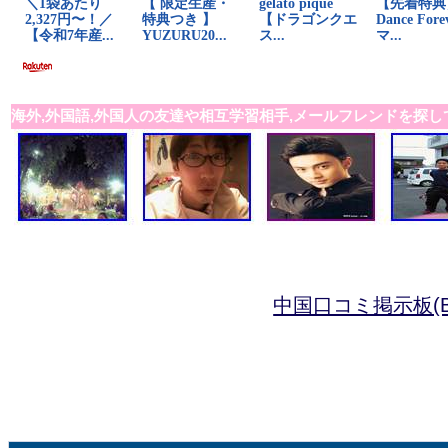
海外,外国語,外国人の友達や相互学習相手,メールフレンドを探し
中国口コミ掲示板(B