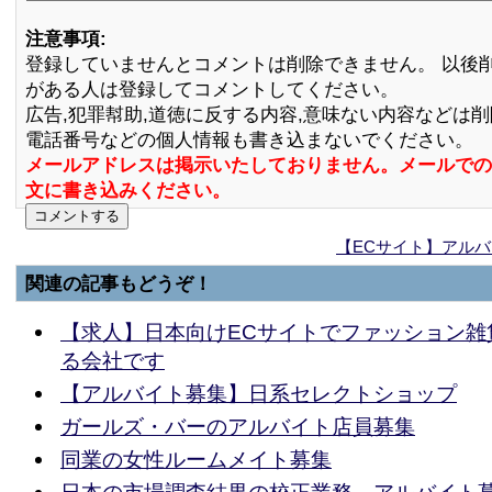
注意事項:
登録していませんとコメントは削除できません。 以後
がある人は登録してコメントしてください。
広告,犯罪幇助,道徳に反する内容,意味ない内容などは
電話番号などの個人情報も書き込まないでください。
メールアドレスは掲示いたしておりません。メールでの
文に書き込みください。
【ECサイト】アル
関連の記事もどうぞ！
【求人】日本向けECサイトでファッション雑
る会社です
【アルバイト募集】日系セレクトショップ
ガールズ・バーのアルバイト店員募集
同業の女性ルームメイト募集