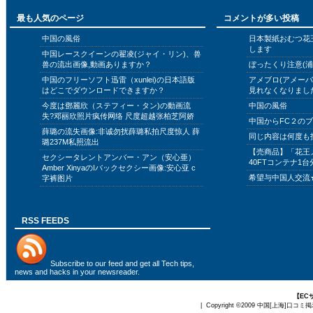
最も人気のページ
コメントが多い投稿
中国の風俗
日本製紙おむつ花
します
中国レースクイーンの翟凌(ジャイ・リン)、兽
兽の流出画像,動画ありますか？
ぼったくり注意(浦
中国のフリーソフト迅雷（xunlei)の日本語版
アメブロ(アメー
はどこでダウンロードできますか？
見れなくなりまし
今度は鄧麗欣（ステフィー・タン)の動画流
中国の風俗
失?邓丽欣照片疯传网络 尺度超越张柏芝阿娇
中国からFC２の
薛璐の流失画像:非诚勿扰薛璐私拍尺度惊人 薛
同じ内容は何度も
璐237M私照流出
【売商品】「花王
セクシータレントアンバー・アン（安心亜）
40FTコンテナ1台
Amber XinyaのIバックセクシー画像:安心亚 c
希望与中国人交流
字裤图片
RSS FEEDS
Subscribe to
our feed
and get all Tech tips,
news and hacks in your newsreader.
【EC
| Copyright ©2009
中国[上海]口コミ掲