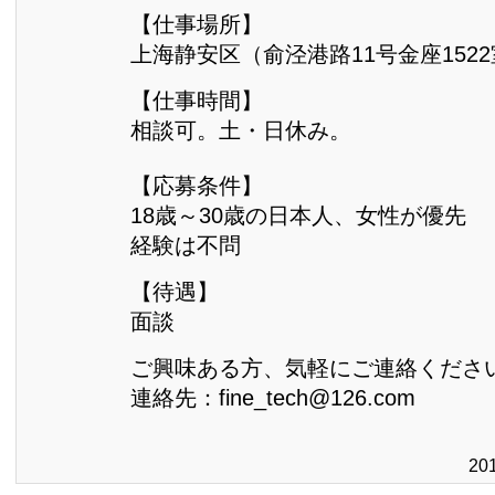
【仕事場所】
上海静安区（俞泾港路11号金座152
【仕事時間】
相談可。土・日休み。
【応募条件】
18歳～30歳の日本人、女性が優先
経験は不問
【待遇】
面談
ご興味ある方、気軽にご連絡くださ
連絡先：fine_tech@126.com
20