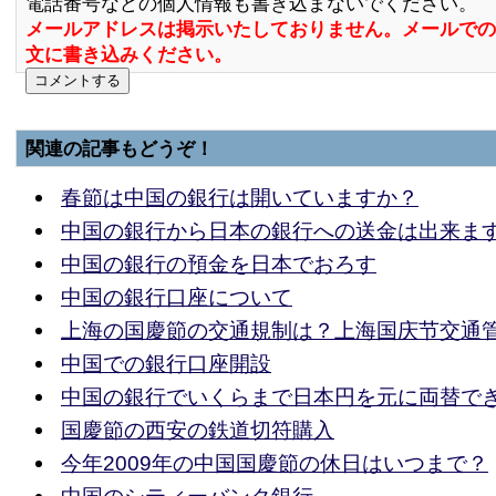
電話番号などの個人情報も書き込まないでください。
メールアドレスは掲示いたしておりません。メールでの
文に書き込みください。
関連の記事もどうぞ！
春節は中国の銀行は開いていますか？
中国の銀行から日本の銀行への送金は出来ま
中国の銀行の預金を日本でおろす
中国の銀行口座について
上海の国慶節の交通規制は？上海国庆节交通
中国での銀行口座開設
中国の銀行でいくらまで日本円を元に両替で
国慶節の西安の鉄道切符購入
今年2009年の中国国慶節の休日はいつまで？