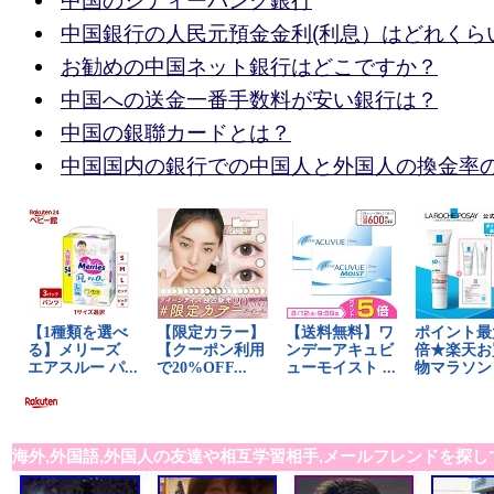
中国のシティーバンク銀行
中国銀行の人民元預金金利(利息）はどれくら
お勧めの中国ネット銀行はどこですか？
中国への送金一番手数料が安い銀行は？
中国の銀聯カードとは？
中国国内の銀行での中国人と外国人の換金率
海外,外国語,外国人の友達や相互学習相手,メールフレンドを探し