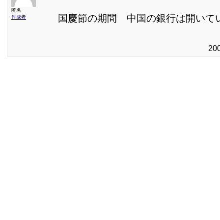
匿名
国慶節の期間 中国の銀行は開いて
作成者
20